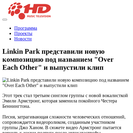
Программа
Проекты
Новости
Linkin Park представили новую
композицию под названием "Over
Each Other" и выпустили клип
Этот трек стал третьим синглом группы с новой вокалисткой
Эмили Армстронг, которая заменила покойного Честера
Беннингтона.
Песня, затрагивающая сложности человеческих отношений,
сопровождается видеороликом, созданным участником
группы Джо Ханом. В сюжете видео Армстронг пытается
вернуть к жизни подругу после автокатастрофы.