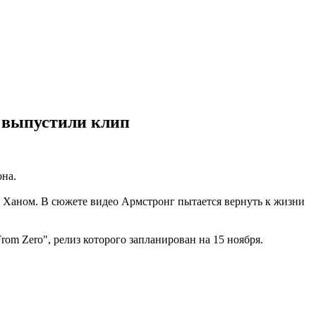
и выпустили клип
она.
 Ханом. В сюжете видео Армстронг пытается вернуть к жизни
rom Zero", релиз которого запланирован на 15 ноября.