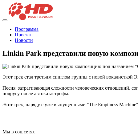
Программа
Проекты
Новости
Linkin Park представили новую композ
Этот трек стал третьим синглом группы с новой вокалисткой 
Песня, затрагивающая сложности человеческих отношений, со
подругу после автокатастрофы.
Этот трек, наряду с уже выпущенными "The Emptiness Machine" 
Мы в соц сетях