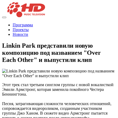
Программа
Проекты
Новости
Linkin Park представили новую
композицию под названием "Over
Each Other" и выпустили клип
Этот трек стал третьим синглом группы с новой вокалисткой
Эмили Армстронг, которая заменила покойного Честера
Беннингтона.
Песня, затрагивающая сложности человеческих отношений,
сопровождается видеороликом, созданным участником
группы Джо Ханом. В сюжете видео Армстронг пытается
вернуть к жизни подругу после автокатастрофы.