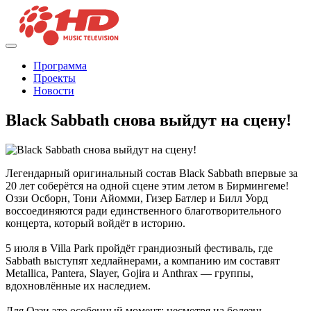
Программа
Проекты
Новости
Black Sabbath снова выйдут на сцену!
Легендарный оригинальный состав Black Sabbath впервые за
20 лет соберётся на одной сцене этим летом в Бирмингеме!
Оззи Осборн, Тони Айомми, Гизер Батлер и Билл Уорд
воссоединяются ради единственного благотворительного
концерта, который войдёт в историю.
5 июля в Villa Park пройдёт грандиозный фестиваль, где
Sabbath выступят хедлайнерами, а компанию им составят
Metallica, Pantera, Slayer, Gojira и Anthrax — группы,
вдохновлённые их наследием.
Для Оззи это особенный момент: несмотря на болезнь