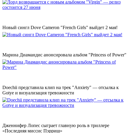
Новый сингл Dove Cameron "French Girls" выйдет 2 мая!
Марина Диамандис анонсировала альбом "Princess of Power"
Doechii представила клип на трек "Anxiety" — отсылка к
Gotye и визуализация тревожности
Дженнифер Лопес сыграет главную роль в триллере
«Последняя миссис Пэрриш»