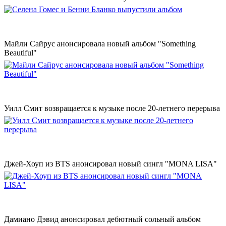
Майли Сайрус анонсировала новый альбом "Something
Beautiful"
Уилл Смит возвращается к музыке после 20-летнего перерыва
Джей-Хоуп из BTS анонсировал новый сингл "MONA LISA"
Дамиано Дэвид анонсировал дебютный сольный альбом