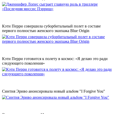
Кэти Перри совершила суборбитальный полет в составе
первого полностью женского экипажа Blue Origin
Кэти Перри готовится к полету в космос: «Я делаю это ради
следующего поколения»
Синтия Эриво анонсировала новый альбом "I Forgive You"