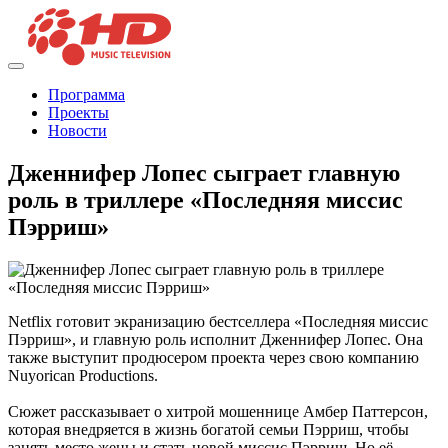
Программа
Проекты
Новости
Дженнифер Лопес сыграет главную
роль в триллере «Последняя миссис
Пэрриш»
Netflix готовит экранизацию бестселлера «Последняя миссис
Пэрриш», и главную роль исполнит Дженнифер Лопес. Она
также выступит продюсером проекта через свою компанию
Nuyorican Productions.
Сюжет рассказывает о хитрой мошеннице Амбер Паттерсон,
которая внедряется в жизнь богатой семьи Пэрриш, чтобы
занять место жены и стать новой миссис Пэрриш. Но её