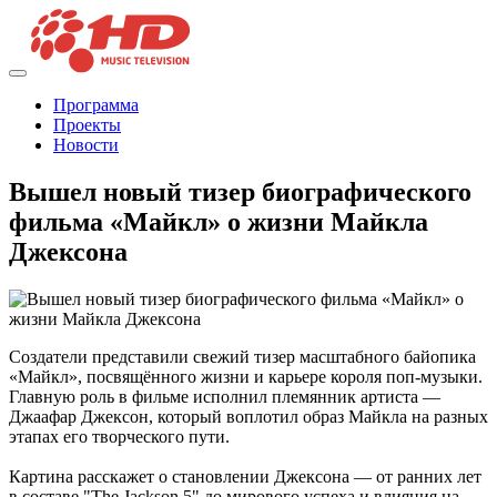
Программа
Проекты
Новости
Вышел новый тизер биографического
фильма «Майкл» о жизни Майкла
Джексона
Создатели представили свежий тизер масштабного байопика
«Майкл», посвящённого жизни и карьере короля поп-музыки.
Главную роль в фильме исполнил племянник артиста —
Джаафар Джексон, который воплотил образ Майкла на разных
этапах его творческого пути.
Картина расскажет о становлении Джексона — от ранних лет
в составе "The Jackson 5" до мирового успеха и влияния на