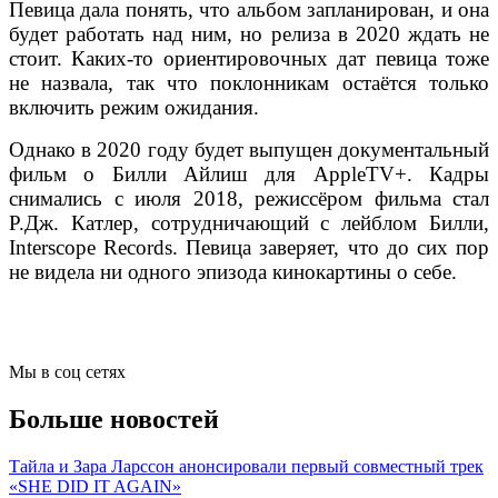
Певица дала понять, что альбом запланирован, и она
будет работать над ним, но релиза в 2020 ждать не
стоит. Каких-то ориентировочных дат певица тоже
не назвала, так что поклонникам остаётся только
включить режим ожидания.
Однако в 2020 году будет выпущен документальный
фильм о Билли Айлиш для AppleTV+. Кадры
снимались с июля 2018, режиссёром фильма стал
Р.Дж. Катлер, сотрудничающий с лейблом Билли,
Interscope Records. Певица заверяет, что до сих пор
не видела ни одного эпизода кинокартины о себе.
Мы в соц сетях
Больше новостей
Тайла и Зара Ларссон анонсировали первый совместный трек
«SHE DID IT AGAIN»