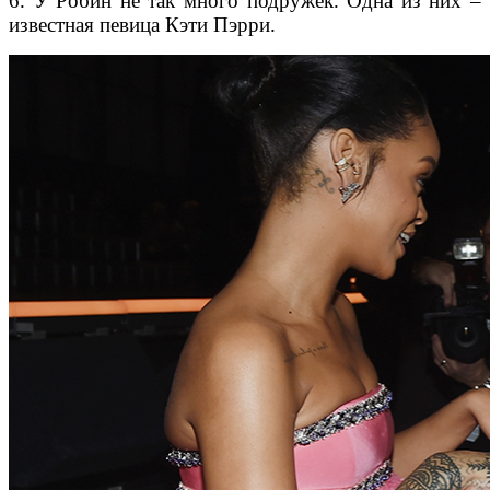
6. У Робин не так много подружек. Одна из них –
известная певица Кэти Пэрри.