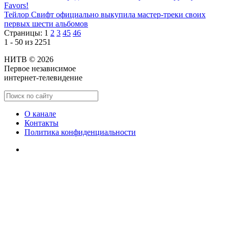
Favors!
Тейлор Свифт официально выкупила мастер-треки своих
первых шести альбомов
Страницы:
1
2
3
45
46
1 - 50 из 2251
НИТВ © 2026
Первое независимое
интернет-телевидение
О канале
Контакты
Политика конфиденциальности