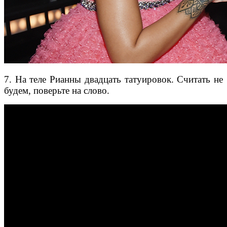
7. На теле Рианны двадцать татуировок. Считать не
будем, поверьте на слово.