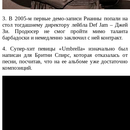
3. В 2005-м первые демо-записи Рианны попали на
стол тогдашнему директору лейбла Def Jam – Джей
Зи. Продюсер не смог пройти мимо таланта
барбадоски и немедленно заключил с ней контракт.
4. Супер-хит певицы «Umbrella» изначально был
написан для Бритни Спирс, которая отказалась от
песни, посчитав, что на ее альбоме уже достаточно
композиций.