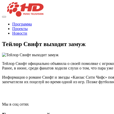
Программа
Проекты
Новости
Тейлор Свифт выходит замуж
Тейлор Свифт официально объявила о своей помолвке с игрок
Ранее, в июне, среди фанатов ходили слухи о том, что пара уж
Информация о романе Свифт и звезды «Канзас Сити Чифс» появи
запечатлели их поцелуй во время одной из игр. Позже футболи
Мы в соц сетях