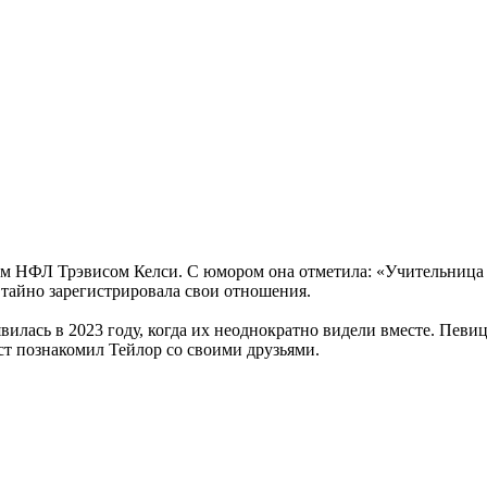
ом НФЛ Трэвисом Келси. С юмором она отметила: «Учительница 
е тайно зарегистрировала свои отношения.
лась в 2023 году, когда их неоднократно видели вместе. Певиц
ст познакомил Тейлор со своими друзьями.