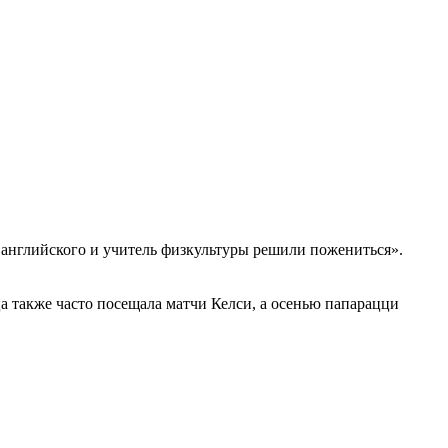
английского и учитель физкультуры решили пожениться».
а также часто посещала матчи Келси, а осенью папарацци