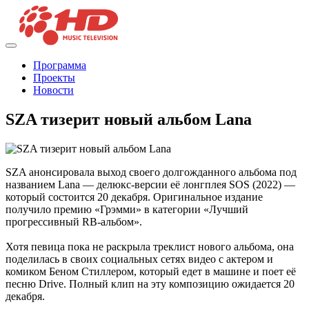
Программа
Проекты
Новости
SZA тизерит новый альбом Lana
SZA анонсировала выход своего долгожданного альбома под
названием Lana — делюкс-версии её лонгплея SOS (2022) —
который состоится 20 декабря. Оригинальное издание
получило премию «Грэмми» в категории «Лучший
прогрессивный RB-альбом».
Хотя певица пока не раскрыла треклист нового альбома, она
поделилась в своих социальных сетях видео с актером и
комиком Беном Стиллером, который едет в машине и поет её
песню Drive. Полный клип на эту композицию ожидается 20
декабря.