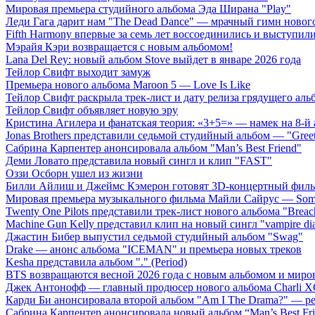
Мировая премьера студийного альбома Эда Ширана "Play"
Леди Гага дарит нам "The Dead Dance" — мрачный гимн нового
Fifth Harmony впервые за семь лет воссоединились и выступили 
Мэрайя Кэри возвращается с новым альбомом!
Lana Del Rey: новый альбом Stove выйдет в январе 2026 года
Тейлор Свифт выходит замуж
Премьера нового альбома Maroon 5 — Love Is Like
Тейлор Свифт раскрыла трек-лист и дату релиза грядущего аль
Тейлор Свифт объявляет новую эру
Кристина Агилера и фанатская теория: «3+5=» — намек на 8-й
Jonas Brothers представили седьмой студийный альбом — "Gree
Сабрина Карпентер анонсировала альбом "Man’s Best Friend"
Деми Ловато представила новый сингл и клип "FAST"
Оззи Осборн ушел из жизни
Билли Айлиш и Джеймс Кэмерон готовят 3D-концертный фил
Мировая премьера музыкального фильма Майли Сайрус — Somet
Twenty One Pilots представили трек-лист нового альбома "Breac
Machine Gun Kelly представил клип на новый сингл "vampire dia
Джастин Бибер выпустил седьмой студийный альбом "Swag"
Drake — анонс альбома "ICEMAN" и премьера новых треков
Kesha представила альбом "." (Period)
BTS возвращаются весной 2026 года с новым альбомом и мир
Джек Антонофф — главный продюсер нового альбома Charli 
Карди Би анонсировала второй альбом "Am I The Drama?" — ре
Сабрина Карпентер анонсировала новый альбом “Man’s Best Fr