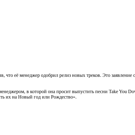
, что её менеджер одобрил релиз новых треков. Это заявление о
енеджером, в которой она просит выпустить песни Take You Do
ь их на Новый год или Рождество».