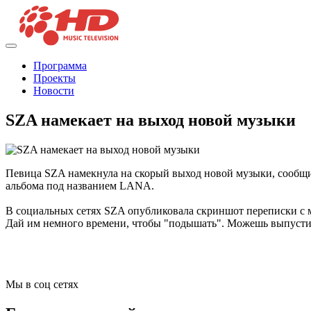
Программа
Проекты
Новости
SZA намекает на выход новой музыки
Певица SZA намекнула на скорый выход новой музыки, сообщив
альбома под названием LANA.
В социальных сетях SZA опубликовала скриншот переписки с м
Дай им немного времени, чтобы "подышать". Можешь выпустит
Мы в соц сетях