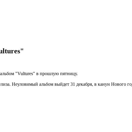
ltures"
 альбом "Vultures" в прошлую пятницу.
елиза. Неуловимый альбом выйдет 31 декабря, в канун Нового го