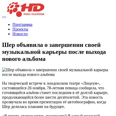
Программа
Проекты
Новости
Шер объявила о завершении своей
музыкальной карьеры после выхода
нового альбома
На творческой встрече в лондонском театре «Лицеум»,
состоявшейся 26 ноября, 78-летняя певица сообщила, что
готовящийся альбом станет последним в её долгой карьере,
продолжающейся более шести десятилетий. Эта новость
прозвучала во время презентации её автобиографии, когда
Шер делилась планами на будущее.
«Я теперь старше грязи, понимаете? Я самый пожилой