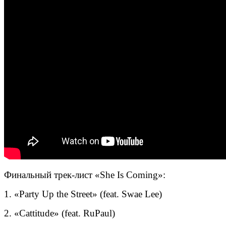
Финальный трек-лист «She Is Coming»:
1. «Party Up the Street» (feat. Swae Lee)
2. «Cattitude» (feat. RuPaul)