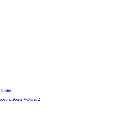
а Липы
ого альбома Vultures 2