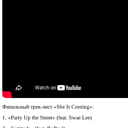
Финальный трек-лист «She Is Coming»:
1. «Party Up the Street» (feat. Swae Lee)