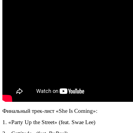
Финальный трек-лист «She Is Coming»:
1. «Party Up the Street» (feat. Swae Lee)