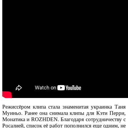
Режиссёром клипа стала знаменитая украинка Таня
Муиньо. Ранее она снимала клипы для Кэти Перри,
Монатика и ROZHDEN. Благодаря сотрудничеству с
Росалией, список её работ пополнился еще одним, не