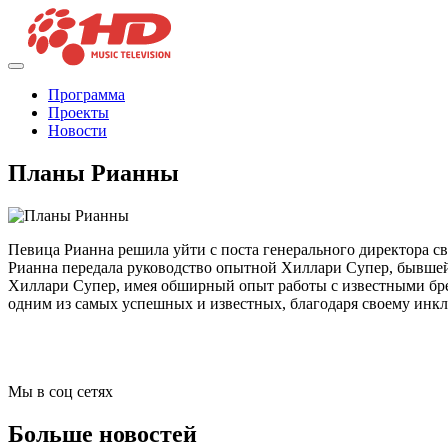
Программа
Проекты
Новости
Планы Рианны
Певица Рианна решила уйти с поста генерального директора св
Рианна передала руководство опытной Хиллари Супер, бывшей г
Хиллари Супер, имея обширный опыт работы с известными бренд
одним из самых успешных и известных, благодаря своему инк
Мы в соц сетях
Больше новостей