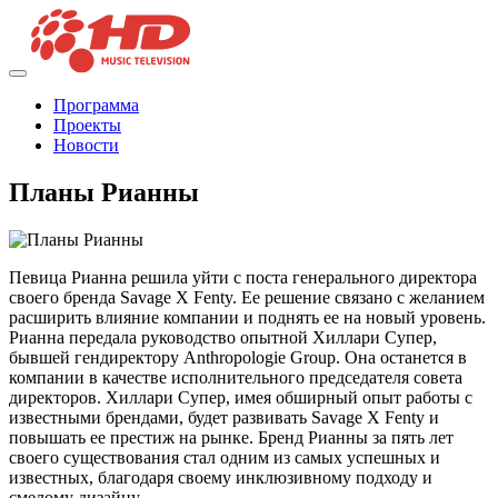
Программа
Проекты
Новости
Планы Рианны
Певица Рианна решила уйти с поста генерального директора
своего бренда Savage X Fenty. Ее решение связано с желанием
расширить влияние компании и поднять ее на новый уровень.
Рианна передала руководство опытной Хиллари Супер,
бывшей гендиректору Anthropologie Group. Она останется в
компании в качестве исполнительного председателя совета
директоров. Хиллари Супер, имея обширный опыт работы с
известными брендами, будет развивать Savage X Fenty и
повышать ее престиж на рынке. Бренд Рианны за пять лет
своего существования стал одним из самых успешных и
известных, благодаря своему инклюзивному подходу и
смелому дизайну.