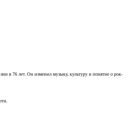
зни в 76 лет. Он изменил музыку, культуру и понятие о рок-
рти.