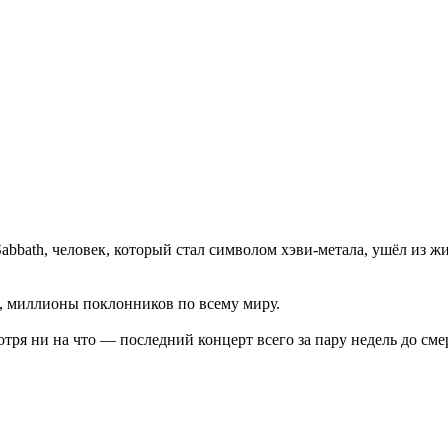
abbath, человек, который стал символом хэви-метала, ушёл из жи
в, миллионы поклонников по всему миру.
отря ни на что — последний концерт всего за пару недель до сме