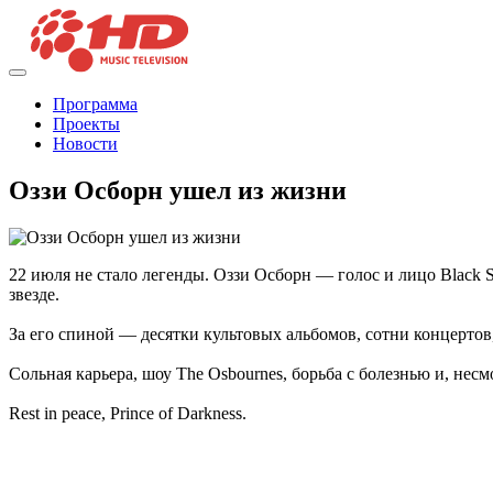
Программа
Проекты
Новости
Оззи Осборн ушел из жизни
22 июля не стало легенды. Оззи Осборн — голос и лицо Black S
звезде.
За его спиной — десятки культовых альбомов, сотни концерто
Сольная карьера, шоу The Osbournes, борьба с болезнью и, несм
Rest in peace, Prince of Darkness.