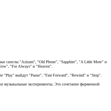
 синглы "Azizam", "Old Phone", "Sapphire", "A Little More" и
Vow", "For Always" и "Heaven".
Play" выйдут "Pause", "Fast Forward", "Rewind" и "Stop".
жие музыкальные эксперименты. Это сочетание фирменной