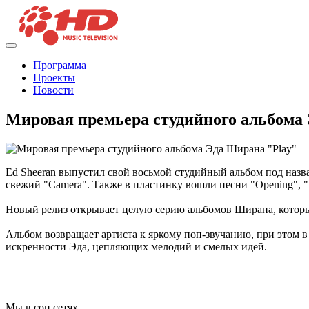
Программа
Проекты
Новости
Мировая премьера студийного альбома
Ed Sheeran выпустил свой восьмой студийный альбом под названи
свежий "Camera". Также в пластинку вошли песни "Opening", "S
Новый релиз открывает целую серию альбомов Ширана, которые б
Альбом возвращает артиста к яркому поп-звучанию, при этом
искренности Эда, цепляющих мелодий и смелых идей.
Мы в соц сетях