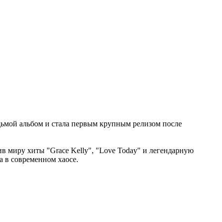
дьмой альбом и стала первым крупным релизом после
в миру хиты "Grace Kelly", "Love Today" и легендарную
а в современном хаосе.