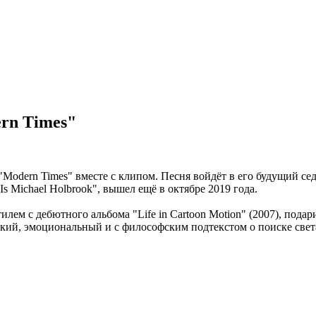
rn Times"
Modern Times" вместе с клипом. Песня войдёт в его будущий се
 Michael Holbrook", вышел ещё в октябре 2019 года.
 с дебютного альбома "Life in Cartoon Motion" (2007), подари
яркий, эмоциональный и с философским подтекстом о поиске свет