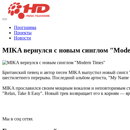
Программа
Проекты
Новости
MIKA вернулся с новым синглом "Mode
Британский певец и автор песен MIKA выпустил новый сингл "
шестилетнего перерыва. Последний альбом артиста, "My Name Is
MIKA прославился своим мощным вокалом и неповторимым стилем
"Relax, Take It Easy". Новый трек возвращает его к корням — 
Мы в соц сетях