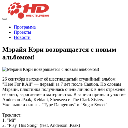
Программа
Проекты
Новости
Мэрайя Кэри возвращается с новым
альбомом!
26 сентября выходит её шестнадцатый студийный альбом
"Here For It All" — первый за 7 лет после Caution. По словам
Мэрайи, пластинка получилась очень личной: в ней отражены
её опыт, взросление и материнство. В записи приняли участие
Anderson .Paak, Kehlani, Shenseea и The Clark Sisters.
Уже вышли синглы "Type Dangerous" и "Sugar Sweet".
Треклист:
1. "Mi"
2. "Play This Song" (feat. Anderson .Paak)