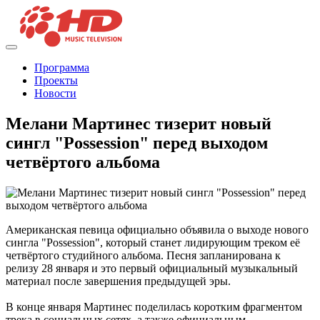
Программа
Проекты
Новости
Мелани Мартинес тизерит новый
сингл "Possession" перед выходом
четвёртого альбома
Американская певица официально объявила о выходе нового
сингла "Possession", который станет лидирующим треком её
четвёртого студийного альбома. Песня запланирована к
релизу 28 января и это первый официальный музыкальный
материал после завершения предыдущей эры.
В конце января Мартинес поделилась коротким фрагментом
трека в социальных сетях, а также официальным