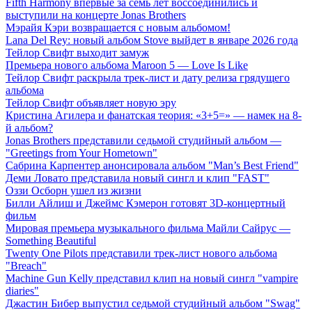
Fifth Harmony впервые за семь лет воссоединились и
выступили на концерте Jonas Brothers
Мэрайя Кэри возвращается с новым альбомом!
Lana Del Rey: новый альбом Stove выйдет в январе 2026 года
Тейлор Свифт выходит замуж
Премьера нового альбома Maroon 5 — Love Is Like
Тейлор Свифт раскрыла трек-лист и дату релиза грядущего
альбома
Тейлор Свифт объявляет новую эру
Кристина Агилера и фанатская теория: «3+5=» — намек на 8-
й альбом?
Jonas Brothers представили седьмой студийный альбом —
"Greetings from Your Hometown"
Сабрина Карпентер анонсировала альбом "Man’s Best Friend"
Деми Ловато представила новый сингл и клип "FAST"
Оззи Осборн ушел из жизни
Билли Айлиш и Джеймс Кэмерон готовят 3D-концертный
фильм
Мировая премьера музыкального фильма Майли Сайрус —
Something Beautiful
Twenty One Pilots представили трек-лист нового альбома
"Breach"
Machine Gun Kelly представил клип на новый сингл "vampire
diaries"
Джастин Бибер выпустил седьмой студийный альбом "Swag"