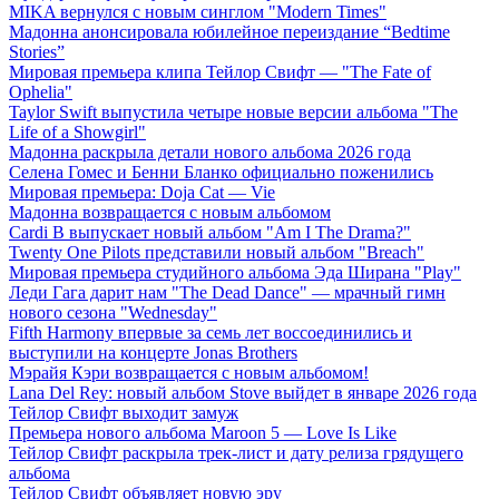
MIKA вернулся с новым синглом "Modern Times"
Мадонна анонсировала юбилейное переиздание “Bedtime
Stories”
Мировая премьера клипа Тейлор Свифт — "The Fate of
Ophelia"
Taylor Swift выпустила четыре новые версии альбома "The
Life of a Showgirl"
Мадонна раскрыла детали нового альбома 2026 года
Селена Гомес и Бенни Бланко официально поженились
Мировая премьера: Doja Cat — Vie
Мадонна возвращается с новым альбомом
Cardi B выпускает новый альбом "Am I The Drama?"
Twenty One Pilots представили новый альбом "Breach"
Мировая премьера студийного альбома Эда Ширана "Play"
Леди Гага дарит нам "The Dead Dance" — мрачный гимн
нового сезона "Wednesday"
Fifth Harmony впервые за семь лет воссоединились и
выступили на концерте Jonas Brothers
Мэрайя Кэри возвращается с новым альбомом!
Lana Del Rey: новый альбом Stove выйдет в январе 2026 года
Тейлор Свифт выходит замуж
Премьера нового альбома Maroon 5 — Love Is Like
Тейлор Свифт раскрыла трек-лист и дату релиза грядущего
альбома
Тейлор Свифт объявляет новую эру