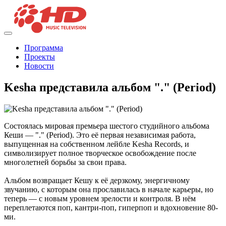
Программа
Проекты
Новости
Kesha представила альбом "." (Period)
Состоялась мировая премьера шестого студийного альбома
Кеши — "." (Period). Это её первая независимая работа,
выпущенная на собственном лейбле Kesha Records, и
символизирует полное творческое освобождение после
многолетней борьбы за свои права.
Альбом возвращает Кешу к её дерзкому, энергичному
звучанию, с которым она прославилась в начале карьеры, но
теперь — с новым уровнем зрелости и контроля. В нём
переплетаются поп, кантри-поп, гиперпоп и вдохновение 80-
ми.