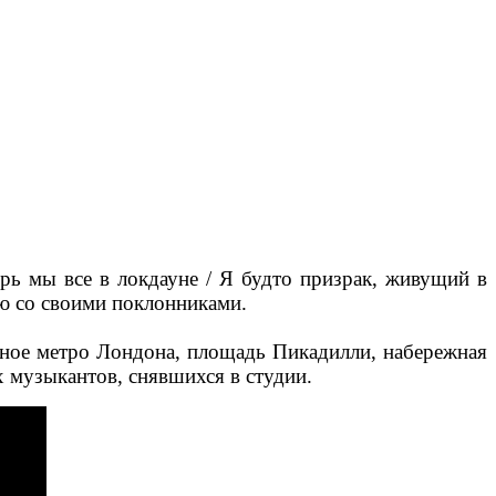
перь мы все в локдауне / Я будто призрак, живущий в
ю со своими поклонниками.
дное метро Лондона, площадь Пикадилли, набережная
х музыкантов, снявшихся в студии.