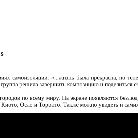
s
виях самоизоляции: «...жизнь была прекрасна, но те
 группа решила завершить композицию и поделиться е
 городов по всему миру. На экране появляются безлю
 Киото, Осло и Торонто. Также можно увидеть и сами