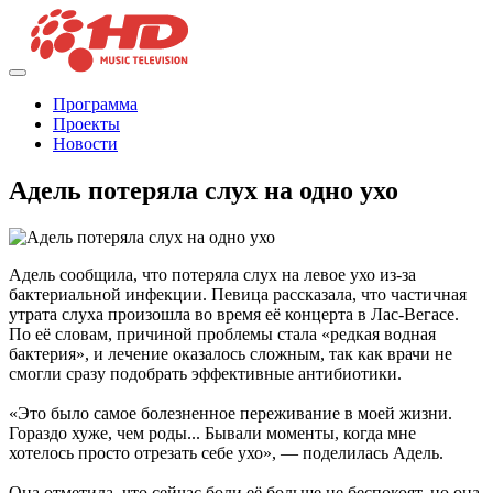
Программа
Проекты
Новости
Адель потеряла слух на одно ухо
Адель сообщила, что потеряла слух на левое ухо из-за
бактериальной инфекции. Певица рассказала, что частичная
утрата слуха произошла во время её концерта в Лас-Вегасе.
По её словам, причиной проблемы стала «редкая водная
бактерия», и лечение оказалось сложным, так как врачи не
смогли сразу подобрать эффективные антибиотики.
«Это было самое болезненное переживание в моей жизни.
Гораздо хуже, чем роды... Бывали моменты, когда мне
хотелось просто отрезать себе ухо», — поделилась Адель.
Она отметила, что сейчас боли её больше не беспокоят, но она