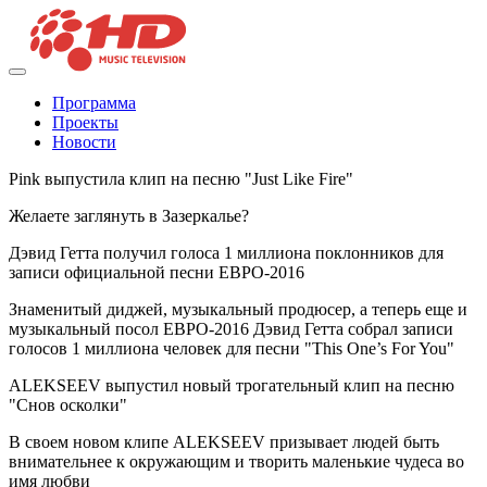
Программа
Проекты
Новости
Pink выпустила клип на песню "Just Like Fire"
Желаете заглянуть в Зазеркалье?
Дэвид Гетта получил голоса 1 миллиона поклонников для
записи официальной песни ЕВРО-2016
Знаменитый диджей, музыкальный продюсер, а теперь еще и
музыкальный посол ЕВРО-2016 Дэвид Гетта собрал записи
голосов 1 миллиона человек для песни "This One’s For You"
ALEKSEEV выпустил новый трогательный клип на песню
"Снов осколки"
В своем новом клипе ALEKSEEV призывает людей быть
внимательнее к окружающим и творить маленькие чудеса во
имя любви