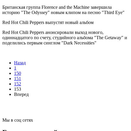
Британская группа Florence and the Machine завершила
историю "The Odyssey" новым клипом на песню "Third Eye"
Red Hot Chili Peppers выпустят новый альбом
Red Hot Chili Peppers анонсировали выход нового,
одиннадцатого по счету, студийного альбома "The Getaway" и
поделились первым синглом "Dark Necessities"
Назад
1
150
151
152
153
Вперед
Мы в соц сетях