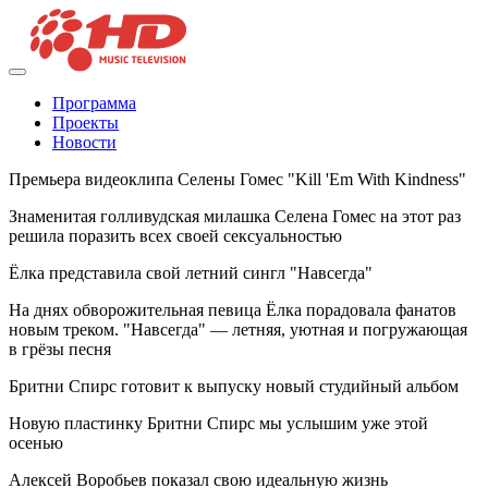
Программа
Проекты
Новости
Премьера видеоклипа Селены Гомес "Kill 'Em With Kindness"
Знаменитая голливудская милашка Селена Гомес на этот раз
решила поразить всех своей сексуальностью
Ёлка представила свой летний сингл "Навсегда"
На днях обворожительная певица Ёлка порадовала фанатов
новым треком. "Навсегда" — летняя, уютная и погружающая
в грёзы песня
Бритни Спирс готовит к выпуску новый студийный альбом
Новую пластинку Бритни Спирс мы услышим уже этой
осенью
Алексей Воробьев показал свою идеальную жизнь