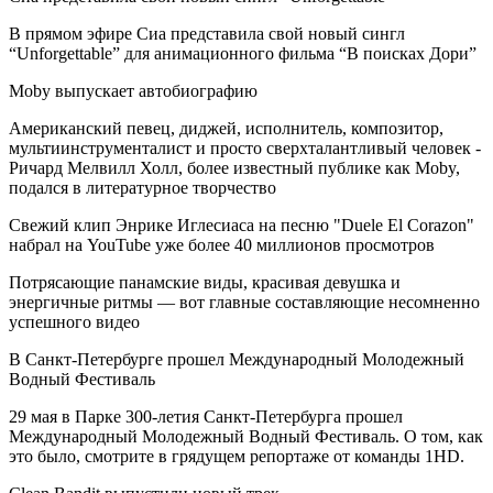
В прямом эфире Сиа представила свой новый сингл
“Unforgettable” для анимационного фильма “В поисках Дори”
Moby выпускает автобиографию
Американский певец, диджей, исполнитель, композитор,
мультиинструменталист и просто сверхталантливый человек -
Ричард Мелвилл Холл, более известный публике как Moby,
подался в литературное творчество
Свежий клип Энрике Иглесиаса на песню "Duele El Corazon"
набрал на YouTube уже более 40 миллионов просмотров
Потрясающие панамские виды, красивая девушка и
энергичные ритмы — вот главные составляющие несомненно
успешного видео
В Санкт-Петербурге прошел Международный Молодежный
Водный Фестиваль
29 мая в Парке 300-летия Санкт-Петербурга прошел
Международный Молодежный Водный Фестиваль. О том, как
это было, смотрите в грядущем репортаже от команды 1HD.