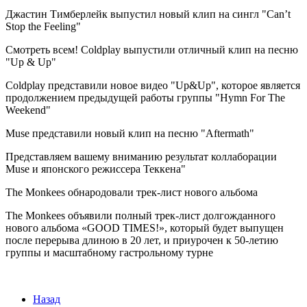
Джастин Тимберлейк выпустил новый клип на сингл "Can’t
Stop the Feeling"
Смотреть всем! Coldplay выпустили отличный клип на песню
"Up & Up"
Coldplay представили новое видео "Up&Up", которое является
продолжением предыдущей работы группы "Hymn For The
Weekend"
Muse представили новый клип на песню "Aftermath"
Представляем вашему вниманию результат коллаборации
Muse и японского режиссера Теккена"
The Monkees обнародовали трек-лист нового альбома
The Monkees объявили полный трек-лист долгожданного
нового альбома «GOOD TIMES!», который будет выпущен
после перерыва длиною в 20 лет, и приурочен к 50-летию
группы и масштабному гастрольному турне
Назад