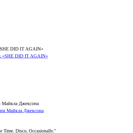
 «SHE DID IT AGAIN»
и Майкла Джексона
 Time. Disco, Occasionally."