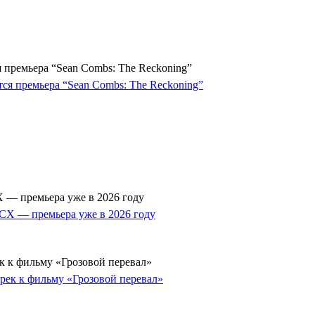
 премьера “Sean Combs: The Reckoning”
 — премьера уже в 2026 году
к к фильму «Грозовой перевал»