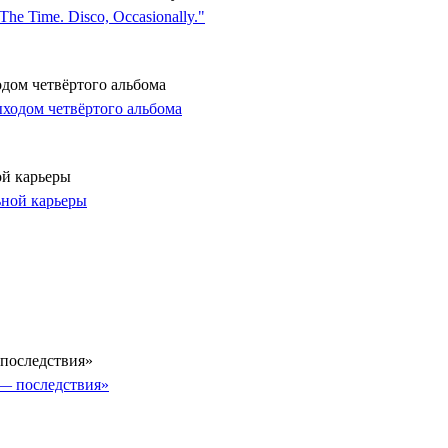
одом четвёртого альбома
ой карьеры
последствия»