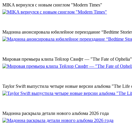
MIKA вернулся с новым синглом "Modern Times"
Мадонна анонсировала юбилейное переиздание “Bedtime Storie
Мировая премьера клипа Тейлор Свифт — "The Fate of Ophelia"
Taylor Swift выпустила четыре новые версии альбома "The Life o
Мадонна раскрыла детали нового альбома 2026 года