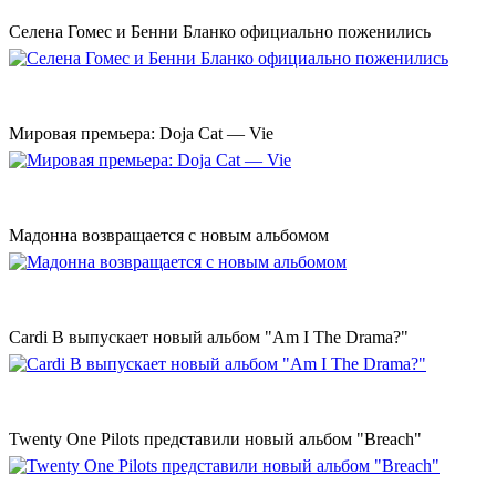
Селена Гомес и Бенни Бланко официально поженились
Мировая премьера: Doja Cat — Vie
Мадонна возвращается с новым альбомом
Cardi B выпускает новый альбом "Am I The Drama?"
Twenty One Pilots представили новый альбом "Breach"