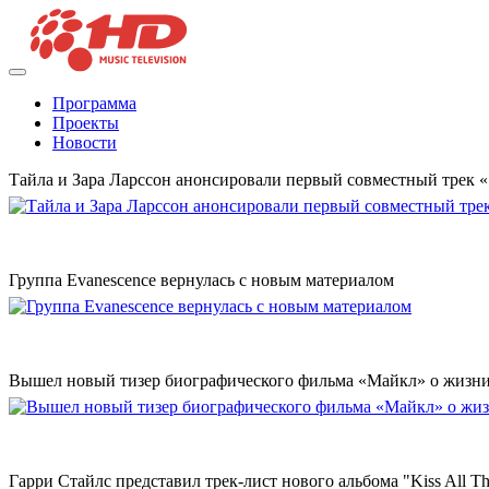
Программа
Проекты
Новости
Тайла и Зара Ларссон анонсировали первый совместный трек
Группа Evanescence вернулась с новым материалом
Вышел новый тизер биографического фильма «Майкл» о жизн
Гарри Стайлс представил трек-лист нового альбома "Kiss All The