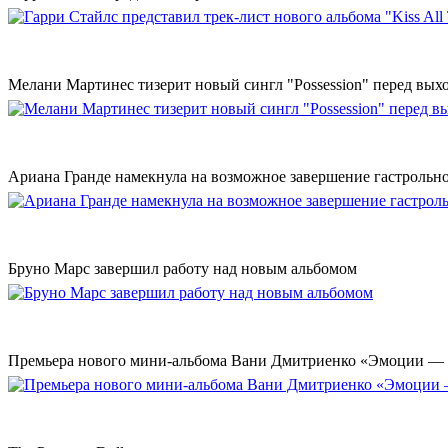
Мелани Мартинес тизерит новый сингл "Possession" перед вых
Ариана Гранде намекнула на возможное завершение гастрольн
Бруно Марс завершил работу над новым альбомом
Премьера нового мини-альбома Вани Дмитриенко «Эмоции — 