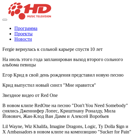
Программа
Проекты
Новости
Fergie вернулась к сольной карьере спустя 10 лет
На июль этого года запланирован выход второго сольного
альбома певицы
Егор Крид в свой день рождения представил новую песню
Крид выпустил новый сингл "Мне нравится"
Звездное видео от Red One
В новом клипе RedOne на песню "Don't You Need Somebody"
снялись Дженнифер Лопес, Криштиану Роналду, Мила
Йовович, Жан-Клод Ван Дамм и Алексей Воробьев
Lil Wayne, Wiz Khalifa, Imagine Dragons, Logic, Ty Dolla $ign и
X Ambassadors в новом клипе на композицию "Sucker for Pain"