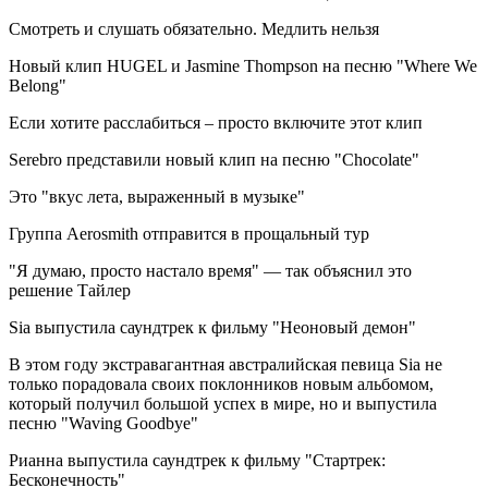
Смотреть и слушать обязательно. Медлить нельзя
Новый клип HUGEL и Jasmine Thompson на песню "Where We
Belong"
Если хотите расслабиться – просто включите этот клип
Serebro представили новый клип на песню "Chocolate"
Это "вкус лета, выраженный в музыке"
Группа Aerosmith отправится в прощальный тур
"Я думаю, просто настало время" — так объяснил это
решение Тайлер
Sia выпустила саундтрек к фильму "Неоновый демон"
В этом году экстравагантная австралийская певица Sia не
только порадовала своих поклонников новым альбомом,
который получил большой успех в мире, но и выпустила
песню "Waving Goodbye"
Рианна выпустила саундтрек к фильму "Стартрек:
Бесконечность"