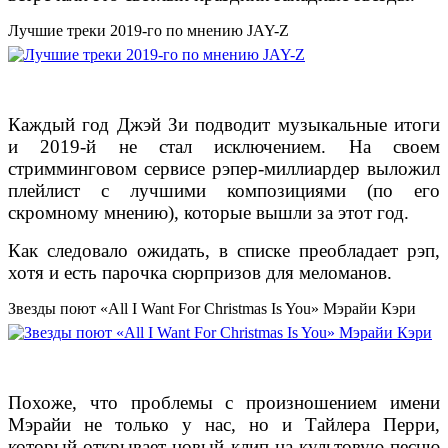
Лучшие треки 2019-го по мнению JAY-Z
Каждый год Джэй Зи подводит музыкальные итоги
и 2019-й не стал исключением. На своем
стримминговом сервисе рэпер-миллиардер выложил
плейлист с лучшими композициями (по его
скромному мнению), которые вышли за этот год.
Как следовало ожидать, в списке преобладает рэп,
хотя и есть парочка сюрпризов для меломанов.
Звезды поют «All I Want For Christmas Is You» Мэрайи Кэри
Похоже, что проблемы с произношением имени
Мэрайи не только у нас, но и Тайлера Перри,
который открывает новый клип на культовую песню