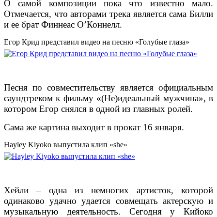
О самой композиции пока что известно мало.
Отмечается, что авторами трека является сама Билли
и ее брат Финнеас ОʼКоннелл.
Егор Крид представил видео на песню «Голубые глаза»
Песня по совместительству является официальным
саундтреком к фильму «(Не)идеальный мужчина», в
котором Егор снялся в одной из главных ролей.
Сама же картина выходит в прокат 16 января.
Hayley Kiyoko выпустила клип «she»
Хейли – одна из немногих артисток, которой
одинаково удачно удается совмещать актерскую и
музыкальную деятельность. Сегодня у Кийоко