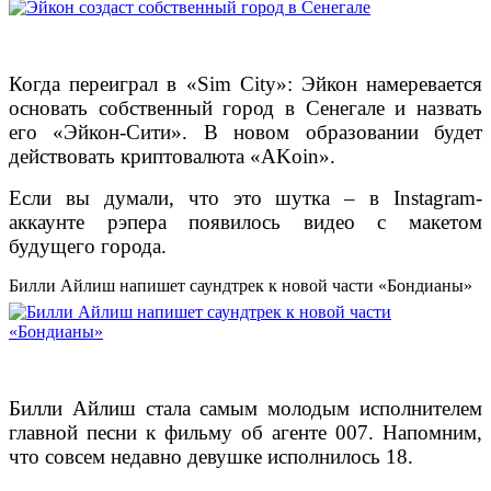
Когда переиграл в «Sim City»: Эйкон намеревается
основать собственный город в Сенегале и назвать
его «Эйкон-Сити». В новом образовании будет
действовать криптовалюта «AKoin».
Если вы думали, что это шутка – в Instagram-
аккаунте рэпера появилось видео с макетом
будущего города.
Билли Айлиш напишет саундтрек к новой части «Бондианы»
Билли Айлиш стала самым молодым исполнителем
главной песни к фильму об агенте 007. Напомним,
что совсем недавно девушке исполнилось 18.