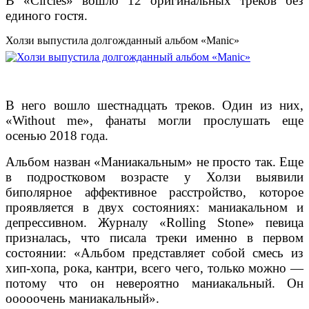
В «Circles» вошло 12 оригинальных треков без
единого гостя.
Холзи выпустила долгожданный альбом «Manic»
В него вошло шестнадцать треков. Один из них,
«Without me», фанаты могли прослушать еще
осенью 2018 года.
Альбом назван «Маниакальным» не просто так. Еще
в подростковом возрасте у Холзи выявили
биполярное аффективное расстройство, которое
проявляется в двух состояниях: маниакальном и
депрессивном. Журналу «Rolling Stone» певица
призналась, что писала треки именно в первом
состоянии: «Альбом представляет собой смесь из
хип-хопа, рока, кантри, всего чего, только можно —
потому что он невероятно маниакальный. Он
ооооочень маниакальный».