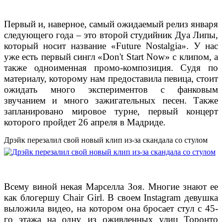
Первый и, наверное, самый ожидаемый релиз января
следующего года – это второй студийник Дуа Липы,
который носит название «Future Nostalgia». У нас
уже есть первый сингл «Don't Start Now» с клипом, а
также одноименная промо-композиция. Судя по
материалу, которому нам предоставила певица, стоит
ожидать много экспериментов с фанковым
звучанием и много зажигательных песен. Также
запланировано мировое турне, первый концерт
которого пройдет 26 апреля в Мадриде.
Дрэйк перезалил свой новый клип из-за скандала со стулом
Всему виной некая Марселла Зоя. Многие знают ее
как блогершу Chair Girl. В своем Instagram девушка
выложила видео, на котором она бросает стул с 45-
го этажа на одну из оживленных улиц Торонто