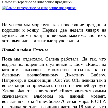
Самое интересное за январские праздники
Не успели мы моргнуть, как новогодние праздники
подошли к концу. Первые две недели января на
музыкальном пространстве было максимально тихо,
хотя выявились и знатные трудоголики.
Новый альбом Селены
Пока мы отдыхали, Селена работала. Да так, что
выдала полноценный студийный альбом «Rare», на
котором оказалось множество отсылок к ее
бывшему возлюбленному Джастину Биберу.
Например, в композиции «Cut You Off» певица так и
вовсе здорово проехалась по его нынешней супруге
Хейли. Фанаты в восторге! «Rare» является самым
скачиваемым альбомом на данный момент,
возглавив чарты iTunes более 70 стран мира. В США
пластинка достигла вершины чарта за 18 минут, что