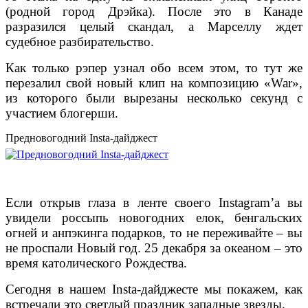
(родной город Дрэйка). После это в Канаде
разразился целый скандал, а Марселлу ждет
судебное разбирательство.
Как только рэпер узнал обо всем этом, то тут же
перезалил свой новый клип на композицию «War»,
из которого были вырезаны несколько секунд с
участием блогерши.
Предновогодний Insta-дайджест
Если открыв глаза в ленте своего Instagram’а вы
увидели россыпь новогодних елок, бенгальских
огней и анпэкинга подарков, то не переживайте – вы
не проспали Новый год. 25 декабря за океаном – это
время католического Рождества.
Сегодня в нашем Insta-дайджесте мы покажем, как
встречали это светлый праздник западные звезды.