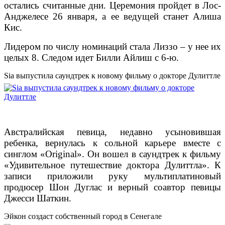
остались считанные дни. Церемония пройдет в Лос-
Анджелесе 26 января, а ее ведущей станет Алиша
Кис.
Лидером по числу номинаций стала Лиззо – у нее их
целых 8. Следом идет Билли Айлиш с 6-ю.
Sia выпустила саундтрек к новому фильму о докторе Дулиттле
Австралийская певица, недавно усыновившая
ребенка, вернулась к сольной карьере вместе с
синглом «Original». Он вошел в саундтрек к фильму
«Удивительное путешествие доктора Дулиттла». К
записи приложили руку мультиплатиновый
продюсер Шон Дуглас и верный соавтор певицы
Джесси Шаткин.
Эйкон создаст собственный город в Сенегале