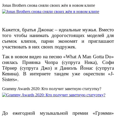
Jonas Brothers снова сняли своих жён в новом клипе
Кажется, братья Джонас – идеальные мужья. Вместо
того чтобы нанимать дорогостоящих моделей для
съемок клипов, парни экономят и приглашают
участвовать в них своих подружек.
Так в новом видео на песню «What A Man Gotta Do»
снялась Приянка Чопра (супруга Ника), Софи
Тёрнер (супруга Джо) и Даниэль Йонас (супруга
Кевина). В интернете тандем уже окрестили «J-
Sisters».
Grammy Awards 2020: Кто получит заветную статуэтку?
До ежегодной музыкальной премии «Грэмми»