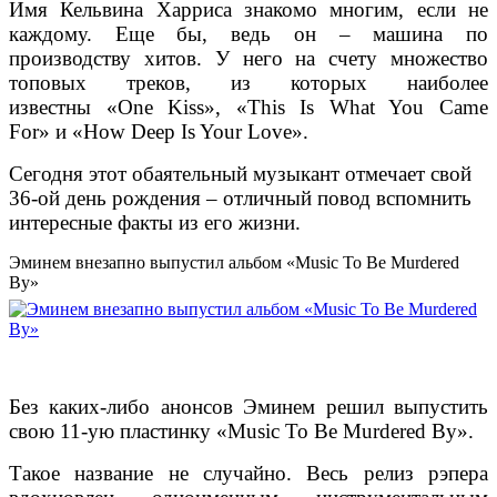
Имя Кельвина Харриса знакомо многим, если не
каждому. Еще бы, ведь он – машина по
производству хитов. У него на счету множество
топовых треков, из которых наиболее
известны
«One Kiss»
, «This Is What You Came
For» и «How Deep Is Your Love».
Сегодня этот обаятельный музыкант отмечает свой
36-ой день рождения – отличный повод вспомнить
интересные факты из его жизни.
Эминем внезапно выпустил альбом «Music To Be Murdered
By»
Без каких-либо анонсов Эминем решил выпустить
свою 11-ую пластинку
«Music To Be Murdered By»
.
Такое название не случайно. Весь релиз рэпера