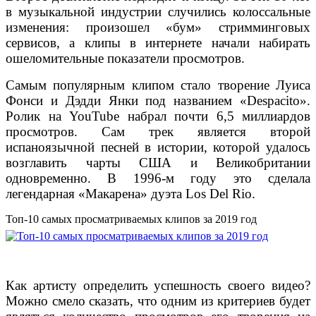
в музыкальной индустрии случились колоссальные
изменения: произошел «бум» стримминговых
сервисов, а клипы в интернете начали набирать
ошеломительные показатели просмотров.
Самым популярным клипом стало творение Луиса
Фонси и Дэдди Янки под названием «Despacito».
Ролик на YouTube набрал почти 6,5 миллиардов
просмотров. Сам трек является второй
испаноязычной песней в истории, которой удалось
возглавить чарты США и Великобритании
одновременно. В 1996-м году это сделала
легендарная «Макарена» дуэта Los Del Rio.
Топ-10 самых просматриваемых клипов за 2019 год
Как артисту определить успешность своего видео?
Можно смело сказать, что одним из критериев будет