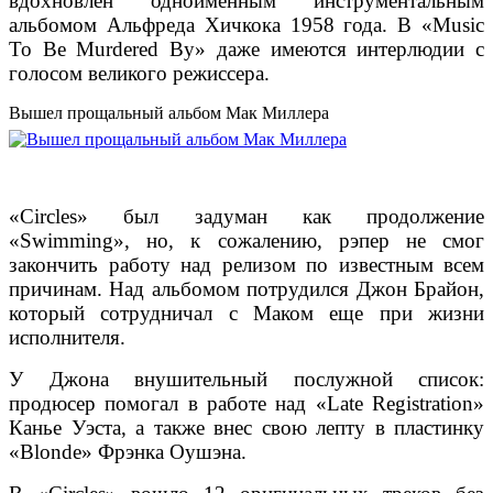
вдохновлен одноименным инструментальным
альбомом Альфреда Хичкока 1958 года. В «Music
To Be Murdered By» даже имеются интерлюдии с
голосом великого режиссера.
Вышел прощальный альбом Мак Миллера
«Circles» был задуман как продолжение
«Swimming», но, к сожалению, рэпер не смог
закончить работу над релизом по известным всем
причинам. Над альбомом потрудился Джон Брайон,
который сотрудничал с Маком еще при жизни
исполнителя.
У Джона внушительный послужной список:
продюсер помогал в работе над «Late Registration»
Канье Уэста, а также внес свою лепту в пластинку
«Blonde» Фрэнка Оушэна.