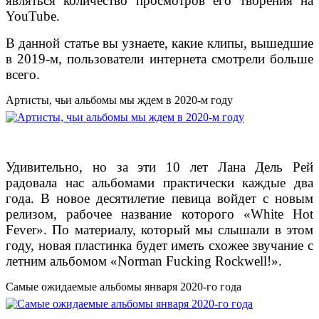
являться количество просмотров его творения на
YouTube.
В данной статье вы узнаете, какие клипы, вышедшие
в 2019-м, пользователи интернета смотрели больше
всего.
Артисты, чьи альбомы мы ждем в 2020-м году
Удивительно, но за эти 10 лет Лана Дель Рей
радовала нас альбомами практически каждые два
года. В новое десятилетие певица войдет с новым
релизом, рабочее название которого «White Hot
Fever». По материалу, который мы слышали в этом
году, новая пластинка будет иметь схожее звучание с
летним альбомом «Norman Fucking Rockwell!».
Самые ожидаемые альбомы января 2020-го года