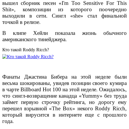
вышел сборник песен «I'm Too Sensitive For This
Shit», композиции из которого поочередно
выходили в сети. Сингл «she» стал финальной
точкой в релизе.
В клипе Хейли показала жизнь обычного
американского тинейджера.
Кто такой Roddy Ricch?
Фанаты Джастина Бибера на этой неделе были
весьма шокированы, увидев позиции своего кумира
в чарте Billboard Hot 100 на этой неделе. Ожидалось,
что сингл-возвращение канадца «Yummy» без труда
займет первую строчку рейтинга, но дорогу ему
перешел взрывной «The Box» некого Roddy Ricch,
который вирусится в интернете еще с прошлого
года.