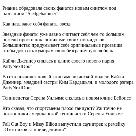
Рианна обрадовала своих фанатов новым синглом под
названием “Sledgehammer”
Как называют себя фанаты звезд
Звездные фанаты уже давно считают себя чем-то большим,
нежели просто поклонниками своих поп-идолов.
Большинство придумывает себе оригинальные прозвища,
чтобы доказать кумирам свою безграничную любовь
Кайли Дженнер снялась в клипе своего нового парня
PartyNextDoor
В сети появился новый клип американской модели Кайли
Дженнер, младшей сестры Ким Кардашьян, и молодого рэпера
PartyNextDoor
Теннисистка Серена Уильямс снялась в новом клипе Бейонсе
Кто сказал, что спортсмены плохо танцуют? Уж точно не
поклонники американской теннисистки Серены Уильямс
Fall Out Boy и Missy Elliott выпустили саундтрек к ремейку
"Охотников за приведениями"