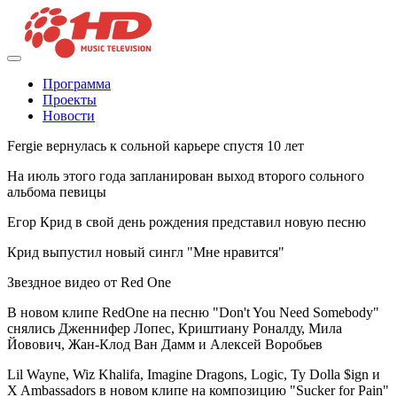
Программа
Проекты
Новости
Fergie вернулась к сольной карьере спустя 10 лет
На июль этого года запланирован выход второго сольного
альбома певицы
Егор Крид в свой день рождения представил новую песню
Крид выпустил новый сингл "Мне нравится"
Звездное видео от Red One
В новом клипе RedOne на песню "Don't You Need Somebody"
снялись Дженнифер Лопес, Криштиану Роналду, Мила
Йовович, Жан-Клод Ван Дамм и Алексей Воробьев
Lil Wayne, Wiz Khalifa, Imagine Dragons, Logic, Ty Dolla $ign и
X Ambassadors в новом клипе на композицию "Sucker for Pain"