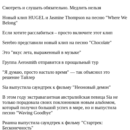
Смотреть и слушать обязательно. Медлить нельзя
Новый клип HUGEL и Jasmine Thompson на песню "Where We
Belong"
Если хотите расслабиться – просто включите этот клип
Serebro представили новый клип на песню "Chocolate"
Это "вкус лета, выраженный в музыке"
Группа Aerosmith отправится в прощальный тур
"Я думаю, просто настало время" — так объяснил это
решение Тайлер
Sia выпустила саундтрек к фильму "Неоновый демон"
В этом году экстравагантная австралийская певица Sia не
только порадовала своих поклонников новым альбомом,
который получил большой успех в мире, но и выпустила
песню "Waving Goodbye"
Рианна выпустила саундтрек к фильму "Стартрек:
Бесконечность"