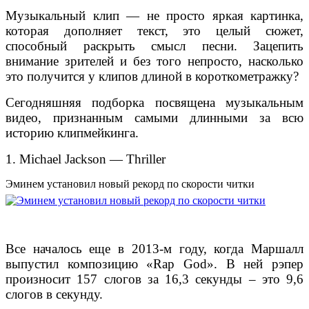
Музыкальный клип — не просто яркая картинка,
которая дополняет текст, это целый сюжет,
способный раскрыть смысл песни. Зацепить
внимание зрителей и без того непросто, насколько
это получится у клипов длиной в короткометражку?
Сегодняшняя подборка посвящена музыкальным
видео, признанным самыми длинными за всю
историю клипмейкинга.
1. Michael Jackson — Thriller
Эминем установил новый рекорд по скорости читки
Все началось еще в 2013-м году, когда Маршалл
выпустил композицию «Rap God». В ней рэпер
произносит 157 слогов за 16,3 секунды – это 9,6
слогов в секунду.