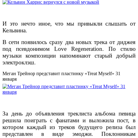
И это нечто иное, что мы привыкли слышать от
Кельвина.
В сети появилось сразу два новых трека от диджея
под псевдонимом Love Regeneration. По стилю
музыки композиции напоминают старый добрый
электроклэш.
Меган Трейнор представит пластинку «Treat Myself» 31
января
За день до объявления треклиста альбома певица
решила поиграть с фанатами и выложила пост, в
котором каждый из треков будущего релиза был
представлен в виде эмоджи. Поклонникам