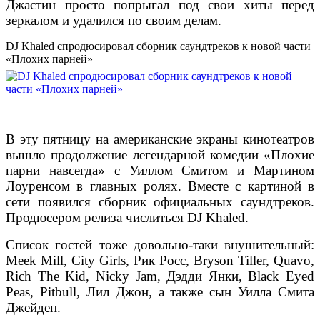
Джастин просто попрыгал под свои хиты перед
зеркалом и удалился по своим делам.
DJ Khaled спродюсировал сборник саундтреков к новой части
«Плохих парней»
В эту пятницу на американские экраны кинотеатров
вышло продолжение легендарной комедии «Плохие
парни навсегда» с Уиллом Смитом и Мартином
Лоуренсом в главных ролях. Вместе с картиной в
сети появился сборник официальных саундтреков.
Продюсером релиза числиться DJ Khaled.
Список гостей тоже довольно-таки внушительный:
Meek Mill, City Girls, Рик Росс, Bryson Tiller, Quavo,
Rich The Kid, Nicky Jam, Дэдди Янки, Black Eyed
Peas, Pitbull, Лил Джон, а также сын Уилла Смита
Джейден.