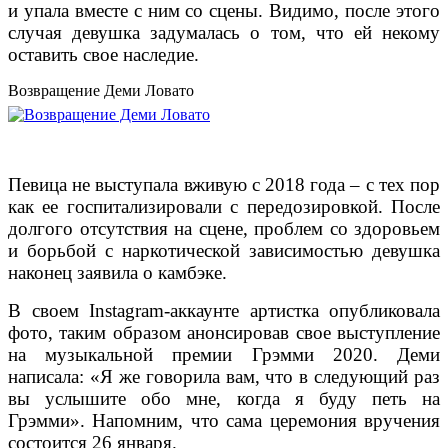
и упала вместе с ним со сцены. Видимо, после этого
случая девушка задумалась о том, что ей некому
оставить свое наследие.
Возвращение Деми Ловато
Певица не выступала вживую с 2018 года – с тех пор
как ее госпитализировали с передозировкой. После
долгого отсутствия на сцене, проблем со здоровьем
и борьбой с наркотической зависимостью девушка
наконец заявила о камбэке.
В своем Instagram-аккаунте артистка опубликовала
фото, таким образом анонсировав свое выступление
на музыкальной премии Грэмми 2020. Деми
написала: «Я же говорила вам, что в следующий раз
вы услышите обо мне, когда я буду петь на
Грэмми». Напомним, что сама церемония вручения
состоится 26 января.