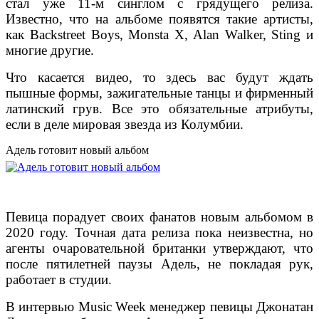
стал уже 11-м синглом с грядущего релиза.
Известно, что на альбоме появятся такие артисты,
как Backstreet Boys, Monsta X, Alan Walker, Sting и
многие другие.
Что касается видео, то здесь вас будут ждать
пышные формы, зажигательные танцы и фирменный
латинский грув. Все это обязательные атрибуты,
если в деле мировая звезда из Колумбии.
Адель готовит новый альбом
Певица порадует своих фанатов новым альбомом в
2020 году. Точная дата релиза пока неизвестна, но
агенты очаровательной британки утверждают, что
после пятилетней паузы Адель, не покладая рук,
работает в студии.
В интервью Music Week менеджер певицы Джонатан