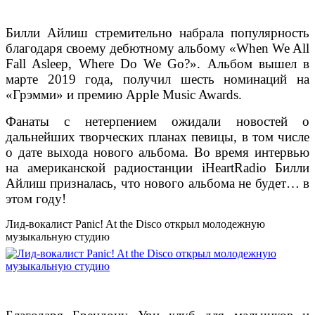
Билли Айлиш стремительно набрала популярность
благодаря своему дебютному альбому «When We All
Fall Asleep, Where Do We Go?». Альбом вышел в
марте 2019 года, получил шесть номинаций на
«Грэмми» и премию Apple Music Awards.
Фанаты с нетерпением ожидали новостей о
дальнейших творческих планах певицы, в том числе
о дате выхода нового альбома. Во время интервью
на американской радиостанции iHeartRadio Билли
Айлиш призналась, что нового альбома не будет… в
этом году!
Лид-вокалист Panic! At the Disco открыл молодежную
музыкальную студию