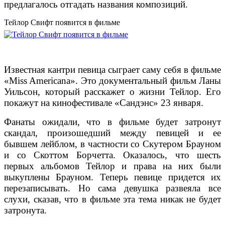
предлагалось отгадать названия композиций.
Тейлор Свифт появится в фильме
Известная кантри певица сыграет саму себя в фильме
«Miss Americana». Это документальный фильм Ланы
Уильсон, который расскажет о жизни Тейлор. Его
покажут на кинофестивале «Сандэнс» 23 января.
Фанаты ожидали, что в фильме будет затронут
скандал, произошедший между певицей и ее
бывшем лейблом, в частности со Скутером Брауном
и со Скоттом Борчетта. Оказалось, что шесть
первых альбомов Тейлор и права на них были
выкуплены Брауном. Теперь певице придется их
перезаписывать. Но сама девушка развеяла все
слухи, сказав, что в фильме эта тема никак не будет
затронута.