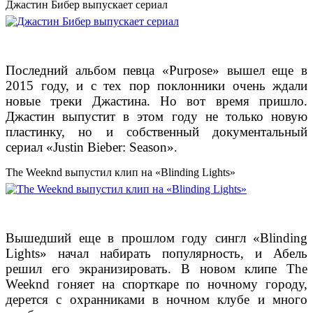
Джастин Бибер выпускает сериал
Последний альбом певца «Purpose» вышел еще в
2015 году, и с тех пор поклонники очень ждали
новые треки Джастина. Но вот время пришло.
Джастин выпустит в этом году не только новую
пластинку, но и собственный документальный
сериал «Justin Bieber: Season».
The Weeknd выпустил клип на «Blinding Lights»
Вышедший еще в прошлом году сингл «Blinding
Lights» начал набирать популярность, и Абель
решил его экранизировать. В новом клипе The
Weeknd гоняет на спорткаре по ночному городу,
дерется с охранниками в ночном клубе и много