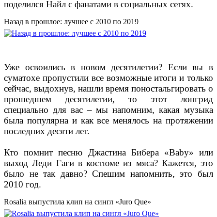
поделился Найл с фанатами в социальных сетях.
Назад в прошлое: лучшее с 2010 по 2019
Уже освоились в новом десятилетии? Если вы в
суматохе пропустили все возможные итоги и только
сейчас, выдохнув, нашли время поностальгировать о
прошедшем десятилетии, то этот лонгрид
специально для вас – мы напомним, какая музыка
была популярна и как все менялось на протяжении
последних десяти лет.
Кто помнит песню Джастина Бибера «Baby» или
выход Леди Гаги в костюме из мяса? Кажется, это
было не так давно? Спешим напомнить, это был
2010 год.
Rosalia выпустила клип на сингл «Juro Que»