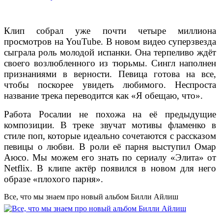
Клип собрал уже почти четыре миллиона
просмотров на YouTube. В новом видео суперзвезда
сыграла роль молодой испанки. Она терпеливо ждёт
своего возлюбленного из тюрьмы. Сингл наполнен
признаниями в верности. Певица готова на все,
чтобы поскорее увидеть любимого. Неспроста
название трека переводится как «Я обещаю, что».
Работа Росалии не похожа на её предыдущие
композиции. В треке звучат мотивы фламенко в
стиле поп, которые идеально сочетаются с рассказом
певицы о любви. В роли её парня выступил Омар
Аюсо. Мы можем его знать по сериалу «Элита» от
Netflix. В клипе актёр появился в новом для него
образе «плохого парня».
Все, что мы знаем про новый альбом Билли Айлиш