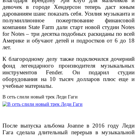
Благодаря Брендону Ури клуб для мальчиков и
девочек в городе Хендерсон теперь даст юным
дарованиям шанс показать себя. Усилия музыканта и
полумиллионное пожертвование финансовой
компании State Farm дали старт новой студии Notes
for Notes – три десятка подобных раскиданы по всей
Америке и обучают детей и подростков от 6 до 18
лет.
К благородному делу также подключился дочерний
фонд легендарного производителя музыкальных
инструментов Fender. Он подарил студии
оборудования на 10 тысяч долларов плюс еще и
учебные материалы.
В сеть слили новый трек Леди Гаги
После выпуска альбома Joanne в 2016 году Леди
Гага сделала длительный перерыв в музыкальной