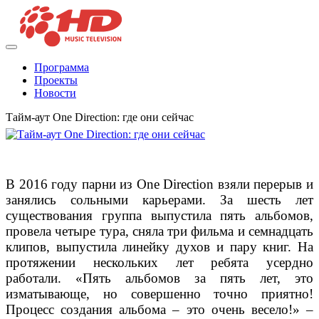
Программа
Проекты
Новости
Тайм-аут One Direction: где они сейчас
В 2016 году парни из One Direction взяли перерыв и
занялись сольными карьерами. За шесть лет
существования группа выпустила пять альбомов,
провела четыре тура, сняла три фильма и семнадцать
клипов, выпустила линейку духов и пару книг. На
протяжении нескольких лет ребята усердно
работали. «Пять альбомов за пять лет, это
изматывающе, но совершенно точно приятно!
Процесс создания альбома – это очень весело!» –