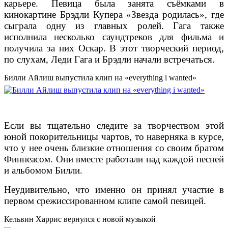
карьере. Певица была занята съёмками в
кинокартине Брэдли Купера «Звезда родилась», где
сыграла одну из главных ролей. Гага также
исполнила несколько саундтреков для фильма и
получила за них Оскар. В этот творческий период,
по слухам, Леди Гага и Брэдли начали встречаться.
Билли Айлиш выпустила клип на «everything i wanted»
Если вы тщательно следите за творчеством этой
юной покорительницы чартов, то наверняка в курсе,
что у нее очень близкие отношения со своим братом
Финнеасом. Они вместе работали над каждой песней
и альбомом Билли.
Неудивительно, что именно он принял участие в
первом срежиссированном клипе самой певицей.
Кельвин Харрис вернулся с новой музыкой