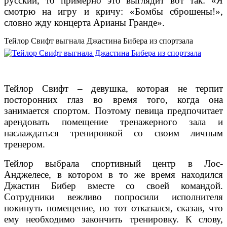
русский, то примерно это выглядит вот так: «Я
смотрю на игру и кричу: «Бомбы сброшены!»,
словно жду концерта Арианы Гранде».
Тейлор Свифт выгнала Джастина Бибера из спортзала
Тейлор Свифт – девушка, которая не терпит
посторонних глаз во время того, когда она
занимается спортом. Поэтому певица предпочитает
арендовать помещение тренажерного зала и
наслаждаться тренировкой со своим личным
тренером.
Тейлор выбрала спортивный центр в Лос-
Анджелесе, в котором в то же время находился
Джастин Бибер вместе со своей командой.
Сотрудники вежливо попросили исполнителя
покинуть помещение, но тот отказался, сказав, что
ему необходимо закончить тренировку. К слову,