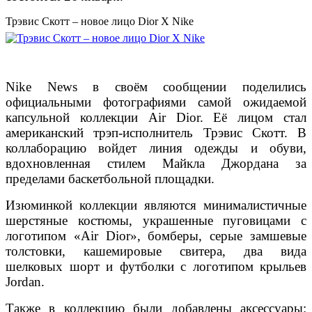
Трэвис Скотт – новое лицо Dior X Nike
Nike News в своём сообщении поделились
официальными фотографиями самой ожидаемой
капсульной коллекции Air Dior. Её лицом стал
американский трэп-исполнитель Трэвис Скотт. В
коллаборацию войдет линия одежды и обуви,
вдохновленная стилем Майкла Джордана за
пределами баскетбольной площадки.
Изюминкой коллекции являются минималистичные
шерстяные костюмы, украшенные пуговицами с
логотипом «Air Dior», бомберы, серые замшевые
толстовки, кашемировые свитера, два вида
шелковых шорт и футболки с логотипом крыльев
Jordan.
Также в коллекцию были добавлены аксессуары: