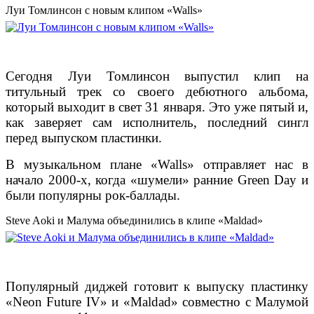
Луи Томлинсон с новым клипом «Walls»
Сегодня Луи Томлинсон выпустил клип на
титульный трек со своего дебютного альбома,
который выходит в свет 31 января. Это уже пятый и,
как заверяет сам исполнитель, последний сингл
перед выпуском пластинки.
В музыкальном плане «Walls» отправляет нас в
начало 2000-х, когда «шумели» ранние Green Day и
были популярны рок-баллады.
Steve Aoki и Малума объединились в клипе «Maldad»
Популярный диджей готовит к выпуску пластинку
«Neon Future IV» и «Maldad» совместно с Малумой