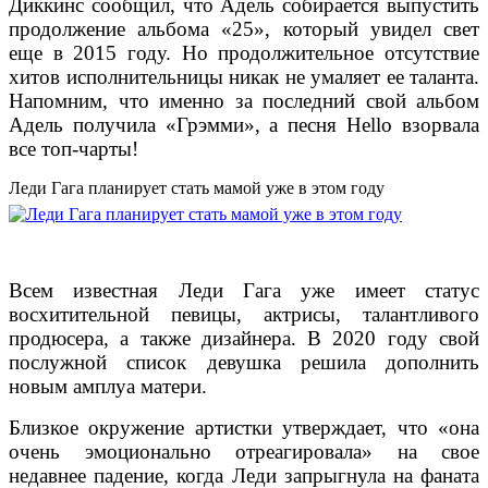
Диккинс сообщил, что Адель собирается выпустить
продолжение альбома «25», который увидел свет
еще в 2015 году. Но продолжительное отсутствие
хитов исполнительницы никак не умаляет ее таланта.
Напомним, что именно за последний свой альбом
Адель получила «Грэмми», а песня Hello взорвала
все топ-чарты!
Леди Гага планирует стать мамой уже в этом году
Всем известная Леди Гага уже имеет статус
восхитительной певицы, актрисы, талантливого
продюсера, а также дизайнера. В 2020 году свой
послужной список девушка решила дополнить
новым амплуа матери.
Близкое окружение артистки утверждает, что «она
очень эмоционально отреагировала» на свое
недавнее падение, когда Леди запрыгнула на фаната