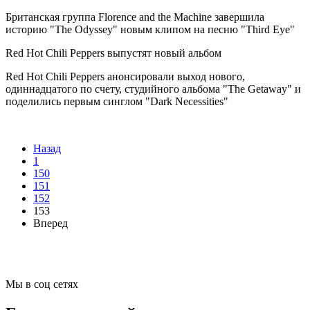
Британская группа Florence and the Machine завершила
историю "The Odyssey" новым клипом на песню "Third Eye"
Red Hot Chili Peppers выпустят новый альбом
Red Hot Chili Peppers анонсировали выход нового,
одиннадцатого по счету, студийного альбома "The Getaway" и
поделились первым синглом "Dark Necessities"
Назад
1
150
151
152
153
Вперед
Мы в соц сетях