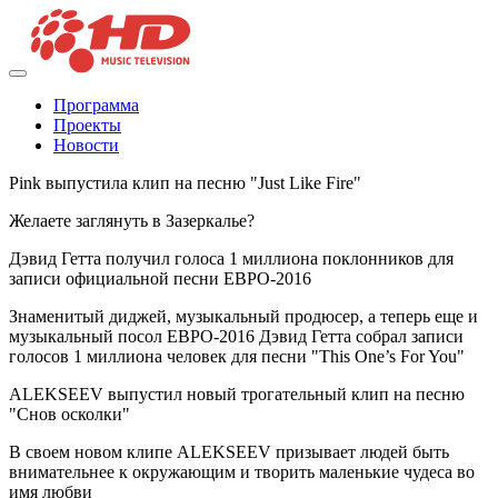
Программа
Проекты
Новости
Pink выпустила клип на песню "Just Like Fire"
Желаете заглянуть в Зазеркалье?
Дэвид Гетта получил голоса 1 миллиона поклонников для
записи официальной песни ЕВРО-2016
Знаменитый диджей, музыкальный продюсер, а теперь еще и
музыкальный посол ЕВРО-2016 Дэвид Гетта собрал записи
голосов 1 миллиона человек для песни "This One’s For You"
ALEKSEEV выпустил новый трогательный клип на песню
"Снов осколки"
В своем новом клипе ALEKSEEV призывает людей быть
внимательнее к окружающим и творить маленькие чудеса во
имя любви