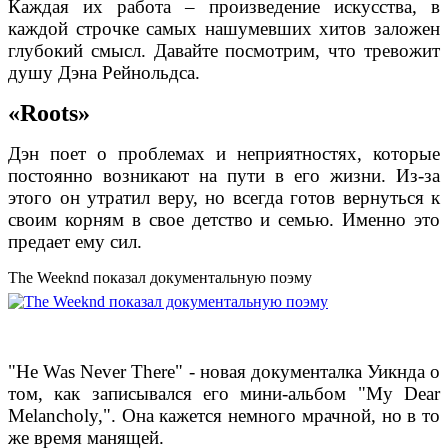
Каждая их работа – произведение искусства, в
каждой строчке самых нашумевших хитов заложен
глубокий смысл. Давайте посмотрим, что тревожит
душу Дэна Рейнольдса.
«Roots»
Дэн поет о проблемах и неприятностях, которые
постоянно возникают на пути в его жизни. Из-за
этого он утратил веру, но всегда готов вернуться к
своим корням в свое детство и семью. Именно это
предает ему сил.
The Weeknd показал документальную поэму
"He Was Never There" - новая документалка Уикнда о
том, как записывался его мини-альбом "My Dear
Melancholy,". Она кажется немного мрачной, но в то
же время манящей.