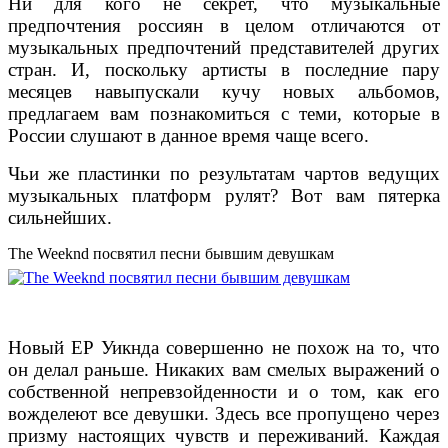
Ни для кого не секрет, что музыкальные
предпочтения россиян в целом отличаются от
музыкальных предпочтений представителей других
стран. И, поскольку артисты в последние пару
месяцев навыпускали кучу новых альбомов,
предлагаем вам познакомиться с теми, которые в
России слушают в данное время чаще всего.
Чьи же пластинки по результатам чартов ведущих
музыкальных платформ рулят? Вот вам пятерка
сильнейших.
The Weeknd посвятил песни бывшим девушкам
Новый EP Уикнда совершенно не похож на то, что
он делал раньше. Никаких вам смелых выражений о
собственной непревзойденности и о том, как его
вожделеют все девушки. Здесь все пропущено через
призму настоящих чувств и переживаний. Каждая