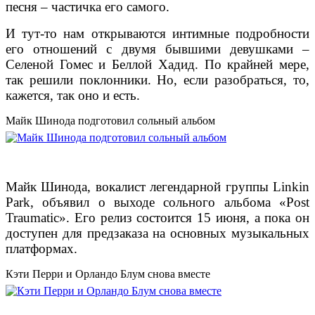
песня – частичка его самого.
И тут-то нам открываются интимные подробности
его отношений с двумя бывшими девушками –
Селеной Гомес и Беллой Хадид. По крайней мере,
так решили поклонники. Но, если разобраться, то,
кажется, так оно и есть.
Майк Шинода подготовил сольный альбом
Майк Шинода, вокалист легендарной группы Linkin
Park, объявил о выходе сольного альбома «Post
Traumatic». Его релиз состоится 15 июня, а пока он
доступен для предзаказа на основных музыкальных
платформах.
Кэти Перри и Орландо Блум снова вместе