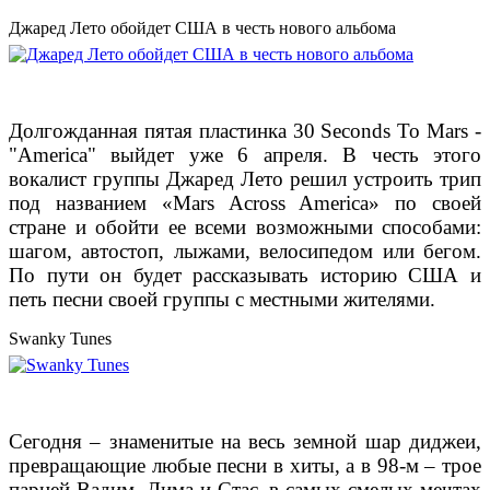
Джаред Лето обойдет США в честь нового альбома
Долгожданная пятая пластинка 30 Seconds To Mars -
"America" выйдет уже 6 апреля. В честь этого
вокалист группы Джаред Лето решил устроить трип
под названием
«Mars Across America» по своей
стране и обойти ее всеми возможными способами:
шагом, автостоп, лыжами, велосипедом или бегом.
По пути он будет рассказывать историю США и
петь песни своей группы с местными жителями.
Swanky Tunes
Сегодня – знаменитые на весь земной шар диджеи,
превращающие любые песни в хиты, а
в 98-м – трое
парней Вадим, Дима и Стас, в самых смелых мечтах