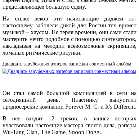
представляющее большую сцену.
На стыке веков эти начинающие диджеи по-
настоящему заболели дикой для России тех времен
музыкой – хаусом. Не теряя времени, они сами стали
мастерить нечто подобное с помощью синтезаторов,
накладывая на мелодии всевозможные скрипящие,
ломаные ритмические рисунки.
Двадцать зарубежных рэперов записали совместный альбом
Он стал самой большой компиляцией в сети на
сегодняшний день. Пластинку выпустили
продюсерские компании Forever M. C. и It’s Different.
В нее входят 12 треков, в записи которых
участвовали настоящие мастера своего дела, рэперы
Wu-Tang Clan, The Game, Snoop Dogg.