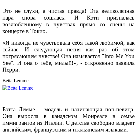
Это не слухи, а чистая правда! Эта великолепная
пара снова сошлась. И Кэти призналась
возлюбленному в чувствах прямо со сцены на
концерте в Токио.
«Я никогда не чувствовала себя такой любимой, как
сейчас. И следующая песня как раз об этом
потрясающем чувстве! Она называется "Into Me You
See". И она о тебе, милый!», - откровенно заявила
Перри.
Betta Lemme
Бэтта Лемме – модель и начинающая поп-певица.
Она выросла в канадском Монреале в семье
иммигрантов из Италии. С детства свободно владеет
английским, французским и итальянским языками.