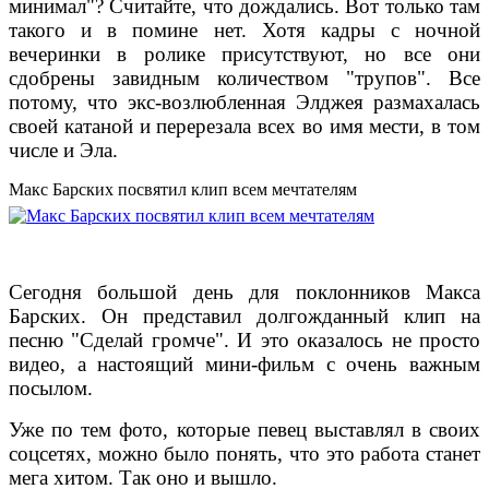
минимал"? Считайте, что дождались. Вот только там
такого и в помине нет. Хотя кадры с ночной
вечеринки в ролике присутствуют, но все они
сдобрены завидным количеством "трупов". Все
потому, что экс-возлюбленная Элджея размахалась
своей катаной и перерезала всех во имя мести, в том
числе и Эла.
Макс Барских посвятил клип всем мечтателям
Сегодня большой день для поклонников Макса
Барских. Он представил долгожданный клип на
песню "Сделай громче". И это оказалось не просто
видео, а настоящий мини-фильм с очень важным
посылом.
Уже по тем фото, которые певец выставлял в своих
соцсетях, можно было понять, что это работа станет
мега хитом. Так оно и вышло.