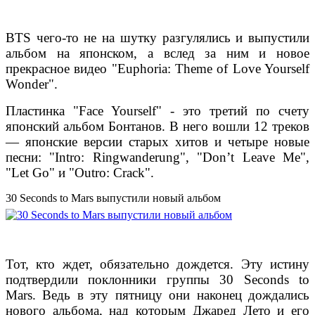
BTS чего-то не на шутку разгулялись и выпустили
альбом на японском, а вслед за ним и новое
прекрасное видео "Euphoria: Theme of Love Yourself
Wonder".
Пластинка "Face Yourself" - это третий по счету
японский альбом Бонтанов. В него вошли 12 треков
— японские версии старых хитов и четыре новые
песни: "Intro: Ringwanderung", "Don’t Leave Me",
"Let Go" и "Outro: Crack".
30 Seconds to Mars выпустили новый альбом
Тот, кто ждет, обязательно дождется. Эту истину
подтвердили поклонники группы 30 Seconds to
Mars. Ведь в эту пятницу они наконец дождались
нового альбома, над которым Джаред Лето и его