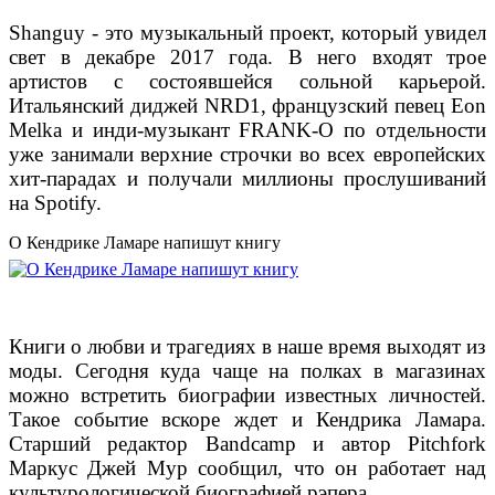
Shanguy - это музыкальный проект, который увидел
свет в декабре 2017 года. В него входят трое
артистов с состоявшейся сольной карьерой.
Итальянский диджей NRD1, французский певец Eon
Melka и инди-музыкант FRANK-O по отдельности
уже занимали верхние строчки во всех европейских
хит-парадах и получали миллионы прослушиваний
на Spotify.
О Кендрике Ламаре напишут книгу
Книги о любви и трагедиях в наше время выходят из
моды. Сегодня куда чаще на полках в магазинах
можно встретить биографии известных личностей.
Такое событие вскоре ждет и Кендрика Ламара.
Старший редактор Bandcamp и автор Pitchfork
Маркус Джей Мур сообщил, что он работает над
культурологической биографией рэпера.