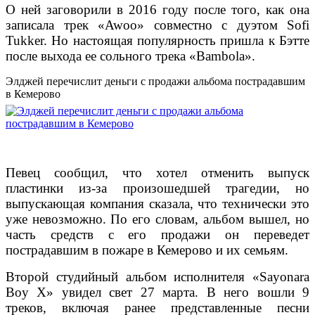
О ней заговорили в 2016 году после того, как она
записала трек «Awoo» совместно с дуэтом Sofi
Tukker. Но настоящая популярность пришла к Бэтте
после выхода ее сольного трека «Bambola».
Элджей перечислит деньги с продажи альбома пострадавшим
в Кемерово
Певец сообщил, что хотел отменить выпуск
пластинки из-за произошедшей трагедии, но
выпускающая компания сказала, что технически это
уже невозможно.
По его словам, альбом вышел, но
часть средств с его продажи он переведет
пострадавшим в пожаре в Кемерово и их семьям.
Второй студийный альбом исполнителя «Sayonara
Boy X» увидел свет 27 марта. В него вошли 9
треков, включая ранее представленные песни