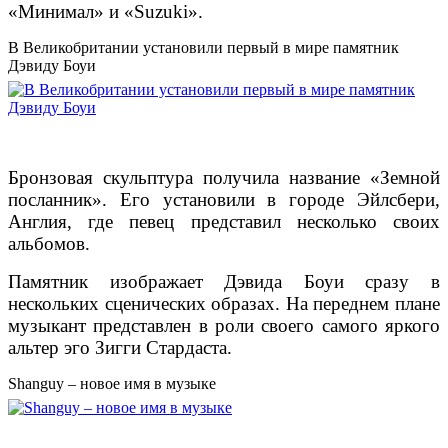
«Минимал» и «Suzuki».
В Великобритании установили первый в мире памятник
Дэвиду Боуи
Бронзовая скульптура получила название «Земной
посланник». Его установили в городе Эйлсбери,
Англия, где певец представил несколько своих
альбомов.
Памятник изображает Дэвида Боуи сразу в
нескольких сценических образах. На переднем плане
музыкант представлен в роли своего самого яркого
альтер эго Зигги Стардаста.
Shanguy – новое имя в музыке