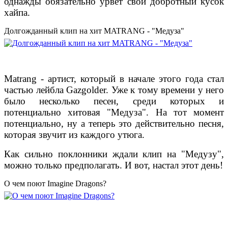
однажды обязательно урвет свой добротный кусок
хайпа.
Долгожданный клип на хит MATRANG - "Медуза"
Matrang - артист, который в начале этого года стал
частью лейбла Gazgolder. Уже к тому времени у него
было несколько песен, среди которых и
потенциально хитовая "Медуза". На тот момент
потенциально, ну а теперь это действительно песня,
которая звучит из каждого утюга.
Как сильно поклонники ждали клип на "Медузу",
можно только предполагать. И вот, настал этот день!
О чем поют Imagine Dragons?