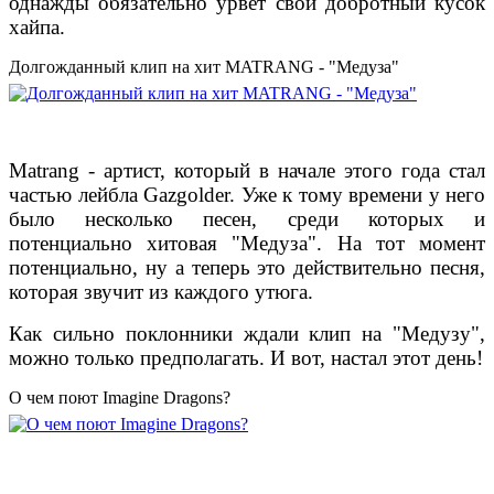
однажды обязательно урвет свой добротный кусок
хайпа.
Долгожданный клип на хит MATRANG - "Медуза"
Matrang - артист, который в начале этого года стал
частью лейбла Gazgolder. Уже к тому времени у него
было несколько песен, среди которых и
потенциально хитовая "Медуза". На тот момент
потенциально, ну а теперь это действительно песня,
которая звучит из каждого утюга.
Как сильно поклонники ждали клип на "Медузу",
можно только предполагать. И вот, настал этот день!
О чем поют Imagine Dragons?