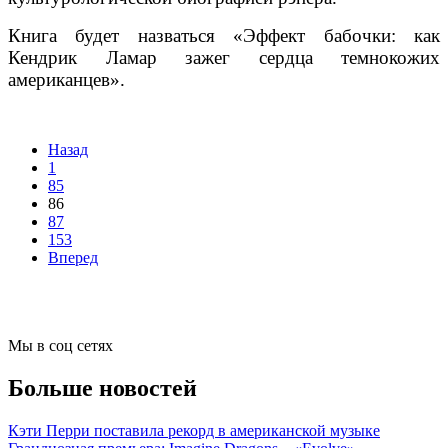
Книга будет назваться «Эффект бабочки: как
Кендрик Ламар зажег сердца темнокожих
американцев».
Назад
1
85
86
87
153
Вперед
Мы в соц сетях
Больше новостей
Кэти Перри поставила рекорд в американской музыке