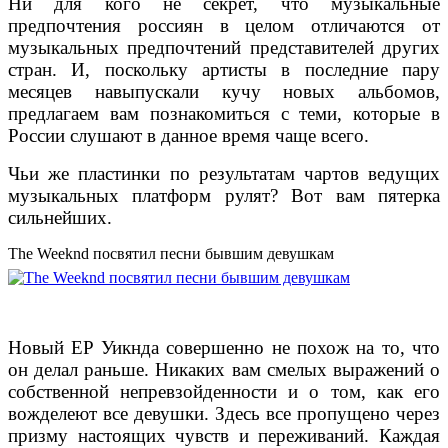
Ни для кого не секрет, что музыкальные
предпочтения россиян в целом отличаются от
музыкальных предпочтений представителей других
стран. И, поскольку артисты в последние пару
месяцев навыпускали кучу новых альбомов,
предлагаем вам познакомиться с теми, которые в
России слушают в данное время чаще всего.
Чьи же пластинки по результатам чартов ведущих
музыкальных платформ рулят? Вот вам пятерка
сильнейших.
The Weeknd посвятил песни бывшим девушкам
Новый EP Уикнда совершенно не похож на то, что
он делал раньше. Никаких вам смелых выражений о
собственной непревзойденности и о том, как его
вожделеют все девушки. Здесь все пропущено через
призму настоящих чувств и переживаний. Каждая