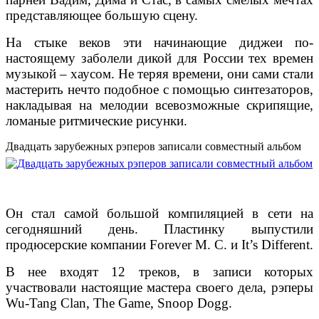
представляющее большую сцену.
На стыке веков эти начинающие диджеи по-
настоящему заболели дикой для России тех времен
музыкой – хаусом. Не теряя времени, они сами стали
мастерить нечто подобное с помощью синтезаторов,
накладывая на мелодии всевозможные скрипящие,
ломаные ритмические рисунки.
Двадцать зарубежных рэперов записали совместный альбом
Он стал самой большой компиляцией в сети на
сегодняшний день. Пластинку выпустили
продюсерские компании Forever M. C. и It’s Different.
В нее входят 12 треков, в записи которых
участвовали настоящие мастера своего дела, рэперы
Wu-Tang Clan, The Game, Snoop Dogg.