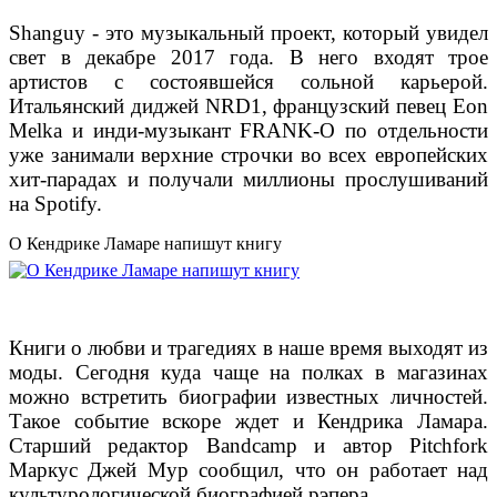
Shanguy - это музыкальный проект, который увидел
свет в декабре 2017 года. В него входят трое
артистов с состоявшейся сольной карьерой.
Итальянский диджей NRD1, французский певец Eon
Melka и инди-музыкант FRANK-O по отдельности
уже занимали верхние строчки во всех европейских
хит-парадах и получали миллионы прослушиваний
на Spotify.
О Кендрике Ламаре напишут книгу
Книги о любви и трагедиях в наше время выходят из
моды. Сегодня куда чаще на полках в магазинах
можно встретить биографии известных личностей.
Такое событие вскоре ждет и Кендрика Ламара.
Старший редактор Bandcamp и автор Pitchfork
Маркус Джей Мур сообщил, что он работает над
культурологической биографией рэпера.