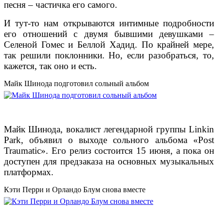
песня – частичка его самого.
И тут-то нам открываются интимные подробности
его отношений с двумя бывшими девушками –
Селеной Гомес и Беллой Хадид. По крайней мере,
так решили поклонники. Но, если разобраться, то,
кажется, так оно и есть.
Майк Шинода подготовил сольный альбом
Майк Шинода, вокалист легендарной группы Linkin
Park, объявил о выходе сольного альбома «Post
Traumatic». Его релиз состоится 15 июня, а пока он
доступен для предзаказа на основных музыкальных
платформах.
Кэти Перри и Орландо Блум снова вместе