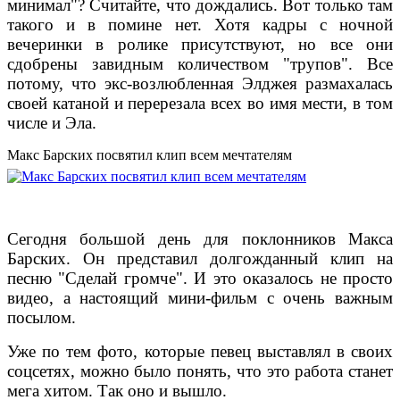
минимал"? Считайте, что дождались. Вот только там
такого и в помине нет. Хотя кадры с ночной
вечеринки в ролике присутствуют, но все они
сдобрены завидным количеством "трупов". Все
потому, что экс-возлюбленная Элджея размахалась
своей катаной и перерезала всех во имя мести, в том
числе и Эла.
Макс Барских посвятил клип всем мечтателям
Сегодня большой день для поклонников Макса
Барских. Он представил долгожданный клип на
песню "Сделай громче". И это оказалось не просто
видео, а настоящий мини-фильм с очень важным
посылом.
Уже по тем фото, которые певец выставлял в своих
соцсетях, можно было понять, что это работа станет
мега хитом. Так оно и вышло.