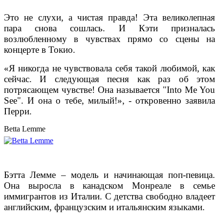
Это не слухи, а чистая правда! Эта великолепная
пара снова сошлась. И Кэти призналась
возлюбленному в чувствах прямо со сцены на
концерте в Токио.
«Я никогда не чувствовала себя такой любимой, как
сейчас. И следующая песня как раз об этом
потрясающем чувстве! Она называется "Into Me You
See". И она о тебе, милый!», - откровенно заявила
Перри.
Betta Lemme
Бэтта Лемме – модель и начинающая поп-певица.
Она выросла в канадском Монреале в семье
иммигрантов из Италии. С детства свободно владеет
английским, французским и итальянским языками.