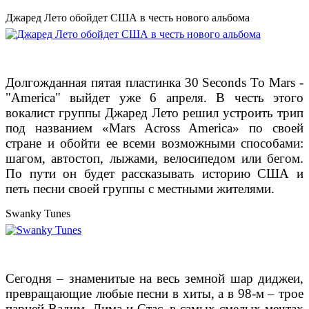
Джаред Лето обойдет США в честь нового альбома
Долгожданная пятая пластинка 30 Seconds To Mars -
"America" выйдет уже 6 апреля. В честь этого
вокалист группы Джаред Лето решил устроить трип
под названием
«Mars Across America» по своей
стране и обойти ее всеми возможными способами:
шагом, автостоп, лыжами, велосипедом или бегом.
По пути он будет рассказывать историю США и
петь песни своей группы с местными жителями.
Swanky Tunes
Сегодня – знаменитые на весь земной шар диджеи,
превращающие любые песни в хиты, а
в 98-м – трое
парней Вадим, Дима и Стас, в самых смелых мечтах