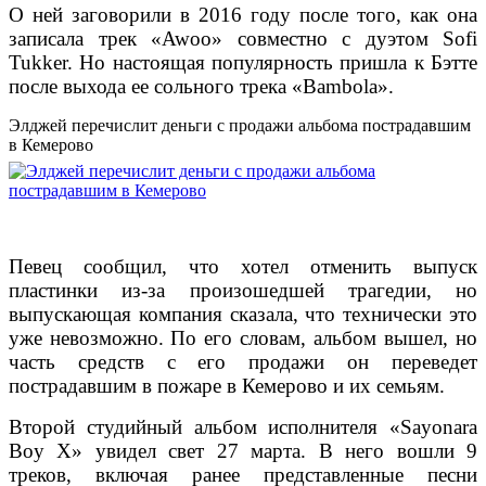
О ней заговорили в 2016 году после того, как она
записала трек «Awoo» совместно с дуэтом Sofi
Tukker. Но настоящая популярность пришла к Бэтте
после выхода ее сольного трека «Bambola».
Элджей перечислит деньги с продажи альбома пострадавшим
в Кемерово
Певец сообщил, что хотел отменить выпуск
пластинки из-за произошедшей трагедии, но
выпускающая компания сказала, что технически это
уже невозможно.
По его словам, альбом вышел, но
часть средств с его продажи он переведет
пострадавшим в пожаре в Кемерово и их семьям.
Второй студийный альбом исполнителя «Sayonara
Boy X» увидел свет 27 марта. В него вошли 9
треков, включая ранее представленные песни