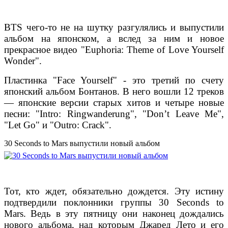
BTS чего-то не на шутку разгулялись и выпустили
альбом на японском, а вслед за ним и новое
прекрасное видео "Euphoria: Theme of Love Yourself
Wonder".
Пластинка "Face Yourself" - это третий по счету
японский альбом Бонтанов. В него вошли 12 треков
— японские версии старых хитов и четыре новые
песни: "Intro: Ringwanderung", "Don’t Leave Me",
"Let Go" и "Outro: Crack".
30 Seconds to Mars выпустили новый альбом
Тот, кто ждет, обязательно дождется. Эту истину
подтвердили поклонники группы 30 Seconds to
Mars. Ведь в эту пятницу они наконец дождались
нового альбома, над которым Джаред Лето и его