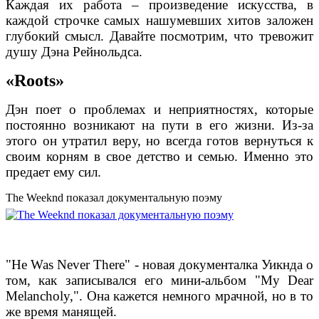
Каждая их работа – произведение искусства, в
каждой строчке самых нашумевших хитов заложен
глубокий смысл. Давайте посмотрим, что тревожит
душу Дэна Рейнольдса.
«Roots»
Дэн поет о проблемах и неприятностях, которые
постоянно возникают на пути в его жизни. Из-за
этого он утратил веру, но всегда готов вернуться к
своим корням в свое детство и семью. Именно это
предает ему сил.
The Weeknd показал документальную поэму
"He Was Never There" - новая документалка Уикнда о
том, как записывался его мини-альбом "My Dear
Melancholy,". Она кажется немного мрачной, но в то
же время манящей.