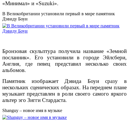
«Минимал» и «Suzuki».
В Великобритании установили первый в мире памятник
Дэвиду Боуи
Бронзовая скульптура получила название «Земной
посланник». Его установили в городе Эйлсбери,
Англия, где певец представил несколько своих
альбомов.
Памятник изображает Дэвида Боуи сразу в
нескольких сценических образах. На переднем плане
музыкант представлен в роли своего самого яркого
альтер эго Зигги Стардаста.
Shanguy – новое имя в музыке