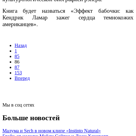
Книга будет назваться «Эффект бабочки: как
Кендрик Ламар зажег сердца темнокожих
американцев».
Назад
1
85
86
87
153
Вперед
Мы в соц сетях
Больше новостей
Малума и Sech в новом клипе «Instinto Natural»