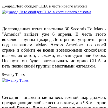
Джаред Лето обойдет США в честь нового альбома
Долгожданная пятая пластинка 30 Seconds To Mars -
"America" выйдет уже 6 апреля. В честь этого
вокалист группы Джаред Лето решил устроить трип
под названием
«Mars Across America» по своей
стране и обойти ее всеми возможными способами:
шагом, автостоп, лыжами, велосипедом или бегом.
По пути он будет рассказывать историю США и
петь песни своей группы с местными жителями.
Swanky Tunes
Сегодня – знаменитые на весь земной шар диджеи,
превращающие любые песни в хиты, а
в 98-м – трое
парней Вадим, Дима и Стас, в самых смелых мечтах