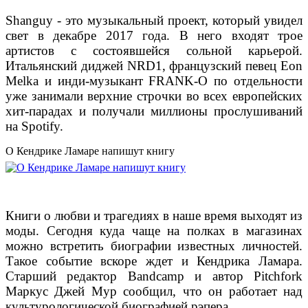
Shanguy - это музыкальный проект, который увидел
свет в декабре 2017 года. В него входят трое
артистов с состоявшейся сольной карьерой.
Итальянский диджей NRD1, французский певец Eon
Melka и инди-музыкант FRANK-O по отдельности
уже занимали верхние строчки во всех европейских
хит-парадах и получали миллионы прослушиваний
на Spotify.
О Кендрике Ламаре напишут книгу
Книги о любви и трагедиях в наше время выходят из
моды. Сегодня куда чаще на полках в магазинах
можно встретить биографии известных личностей.
Такое событие вскоре ждет и Кендрика Ламара.
Старший редактор Bandcamp и автор Pitchfork
Маркус Джей Мур сообщил, что он работает над
культурологической биографией рэпера.