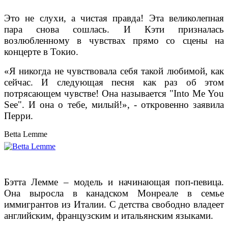
Это не слухи, а чистая правда! Эта великолепная
пара снова сошлась. И Кэти призналась
возлюбленному в чувствах прямо со сцены на
концерте в Токио.
«Я никогда не чувствовала себя такой любимой, как
сейчас. И следующая песня как раз об этом
потрясающем чувстве! Она называется "Into Me You
See". И она о тебе, милый!», - откровенно заявила
Перри.
Betta Lemme
Бэтта Лемме – модель и начинающая поп-певица.
Она выросла в канадском Монреале в семье
иммигрантов из Италии. С детства свободно владеет
английским, французским и итальянским языками.