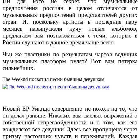
Ни для кого не секрет, что музыкальные
предпочтения россиян в целом отличаются от
музыкальных предпочтений представителей других
стран. И, поскольку артисты в последние пару
месяцев навыпускали кучу новых альбомов,
предлагаем вам познакомиться с теми, которые в
России слушают в данное время чаще всего.
Чьи же пластинки по результатам чартов ведущих
музыкальных платформ рулят? Вот вам пятерка
сильнейших.
The Weeknd посвятил песни бывшим девушкам
Новый EP Уикнда совершенно не похож на то, что
он делал раньше. Никаких вам смелых выражений о
собственной непревзойденности и о том, как его
вожделеют все девушки. Здесь все пропущено через
призму настоящих чувств и переживаний. Каждая