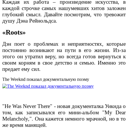
Каждая их работа – произведение искусства, в
каждой строчке самых нашумевших хитов заложен
глубокий смысл. Давайте посмотрим, что тревожит
душу Дэна Рейнольдса.
«Roots»
Дэн поет о проблемах и неприятностях, которые
постоянно возникают на пути в его жизни. Из-за
этого он утратил веру, но всегда готов вернуться к
своим корням в свое детство и семью. Именно это
предает ему сил.
The Weeknd показал документальную поэму
"He Was Never There" - новая документалка Уикнда о
том, как записывался его мини-альбом "My Dear
Melancholy,". Она кажется немного мрачной, но в то
же время манящей.