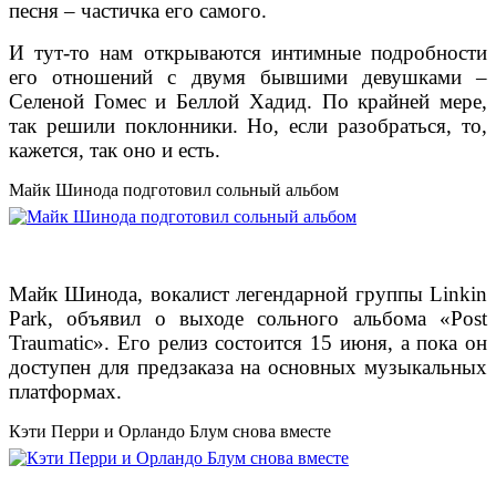
песня – частичка его самого.
И тут-то нам открываются интимные подробности
его отношений с двумя бывшими девушками –
Селеной Гомес и Беллой Хадид. По крайней мере,
так решили поклонники. Но, если разобраться, то,
кажется, так оно и есть.
Майк Шинода подготовил сольный альбом
Майк Шинода, вокалист легендарной группы Linkin
Park, объявил о выходе сольного альбома «Post
Traumatic». Его релиз состоится 15 июня, а пока он
доступен для предзаказа на основных музыкальных
платформах.
Кэти Перри и Орландо Блум снова вместе