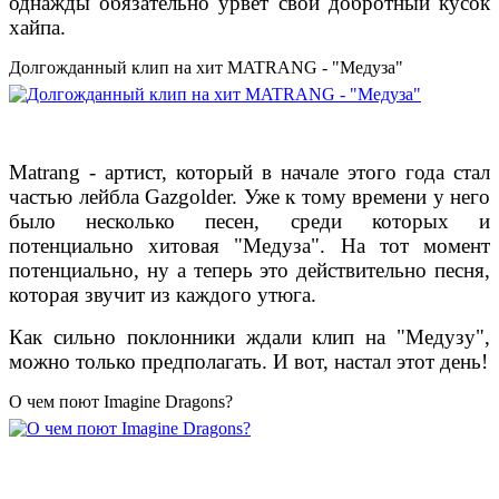
однажды обязательно урвет свой добротный кусок
хайпа.
Долгожданный клип на хит MATRANG - "Медуза"
Matrang - артист, который в начале этого года стал
частью лейбла Gazgolder. Уже к тому времени у него
было несколько песен, среди которых и
потенциально хитовая "Медуза". На тот момент
потенциально, ну а теперь это действительно песня,
которая звучит из каждого утюга.
Как сильно поклонники ждали клип на "Медузу",
можно только предполагать. И вот, настал этот день!
О чем поют Imagine Dragons?