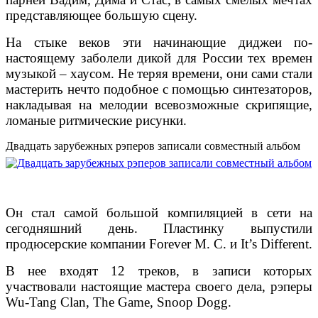
представляющее большую сцену.
На стыке веков эти начинающие диджеи по-
настоящему заболели дикой для России тех времен
музыкой – хаусом. Не теряя времени, они сами стали
мастерить нечто подобное с помощью синтезаторов,
накладывая на мелодии всевозможные скрипящие,
ломаные ритмические рисунки.
Двадцать зарубежных рэперов записали совместный альбом
Он стал самой большой компиляцией в сети на
сегодняшний день. Пластинку выпустили
продюсерские компании Forever M. C. и It’s Different.
В нее входят 12 треков, в записи которых
участвовали настоящие мастера своего дела, рэперы
Wu-Tang Clan, The Game, Snoop Dogg.