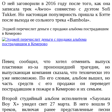
О ней заговорили в 2016 году после того, как она
записала трек «Awoo» совместно с дуэтом Sofi
Tukker. Но настоящая популярность пришла к Бэтте
после выхода ее сольного трека «Bambola».
Элджей перечислит деньги с продажи альбома пострадавшим
в Кемерово
Певец сообщил, что хотел отменить выпуск
пластинки из-за произошедшей трагедии, но
выпускающая компания сказала, что технически это
уже невозможно.
По его словам, альбом вышел, но
часть средств с его продажи он переведет
пострадавшим в пожаре в Кемерово и их семьям.
Второй студийный альбом исполнителя «Sayonara
Boy X» увидел свет 27 марта. В него вошли 9
треков, включая ранее представленные песни