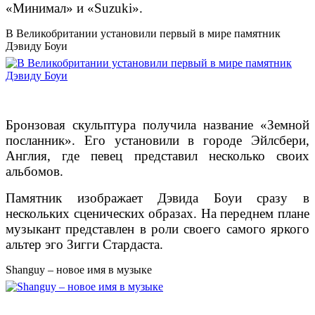
«Минимал» и «Suzuki».
В Великобритании установили первый в мире памятник
Дэвиду Боуи
Бронзовая скульптура получила название «Земной
посланник». Его установили в городе Эйлсбери,
Англия, где певец представил несколько своих
альбомов.
Памятник изображает Дэвида Боуи сразу в
нескольких сценических образах. На переднем плане
музыкант представлен в роли своего самого яркого
альтер эго Зигги Стардаста.
Shanguy – новое имя в музыке