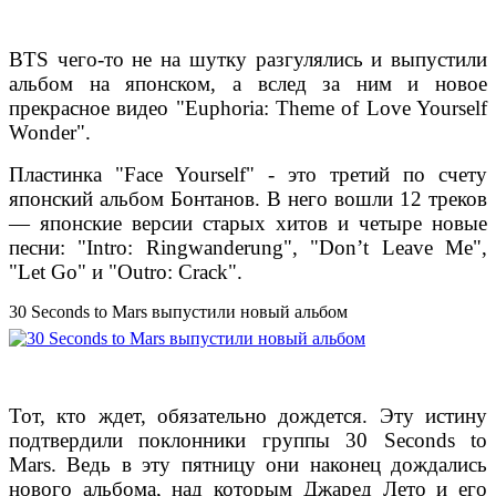
BTS чего-то не на шутку разгулялись и выпустили
альбом на японском, а вслед за ним и новое
прекрасное видео "Euphoria: Theme of Love Yourself
Wonder".
Пластинка "Face Yourself" - это третий по счету
японский альбом Бонтанов. В него вошли 12 треков
— японские версии старых хитов и четыре новые
песни: "Intro: Ringwanderung", "Don’t Leave Me",
"Let Go" и "Outro: Crack".
30 Seconds to Mars выпустили новый альбом
Тот, кто ждет, обязательно дождется. Эту истину
подтвердили поклонники группы 30 Seconds to
Mars. Ведь в эту пятницу они наконец дождались
нового альбома, над которым Джаред Лето и его