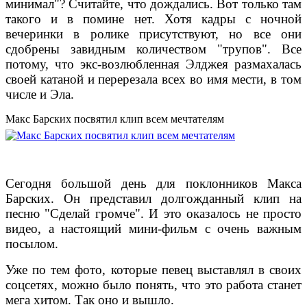
минимал"? Считайте, что дождались. Вот только там
такого и в помине нет. Хотя кадры с ночной
вечеринки в ролике присутствуют, но все они
сдобрены завидным количеством "трупов". Все
потому, что экс-возлюбленная Элджея размахалась
своей катаной и перерезала всех во имя мести, в том
числе и Эла.
Макс Барских посвятил клип всем мечтателям
Сегодня большой день для поклонников Макса
Барских. Он представил долгожданный клип на
песню "Сделай громче". И это оказалось не просто
видео, а настоящий мини-фильм с очень важным
посылом.
Уже по тем фото, которые певец выставлял в своих
соцсетях, можно было понять, что это работа станет
мега хитом. Так оно и вышло.