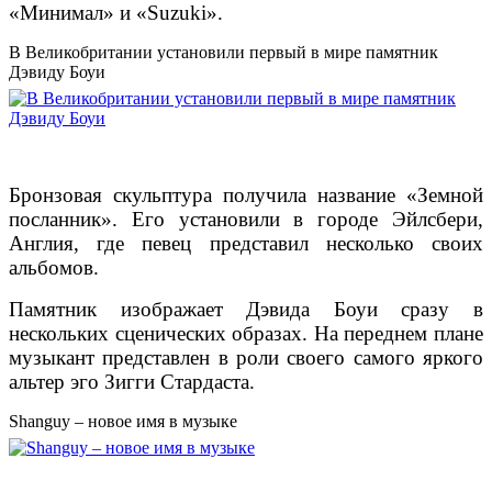
«Минимал» и «Suzuki».
В Великобритании установили первый в мире памятник
Дэвиду Боуи
Бронзовая скульптура получила название «Земной
посланник». Его установили в городе Эйлсбери,
Англия, где певец представил несколько своих
альбомов.
Памятник изображает Дэвида Боуи сразу в
нескольких сценических образах. На переднем плане
музыкант представлен в роли своего самого яркого
альтер эго Зигги Стардаста.
Shanguy – новое имя в музыке