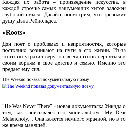
Каждая их работа – произведение искусства, в
каждой строчке самых нашумевших хитов заложен
глубокий смысл. Давайте посмотрим, что тревожит
душу Дэна Рейнольдса.
«Roots»
Дэн поет о проблемах и неприятностях, которые
постоянно возникают на пути в его жизни. Из-за
этого он утратил веру, но всегда готов вернуться к
своим корням в свое детство и семью. Именно это
предает ему сил.
The Weeknd показал документальную поэму
"He Was Never There" - новая документалка Уикнда о
том, как записывался его мини-альбом "My Dear
Melancholy,". Она кажется немного мрачной, но в то
же время манящей.