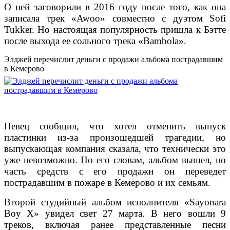
О ней заговорили в 2016 году после того, как она
записала трек «Awoo» совместно с дуэтом Sofi
Tukker. Но настоящая популярность пришла к Бэтте
после выхода ее сольного трека «Bambola».
Элджей перечислит деньги с продажи альбома пострадавшим
в Кемерово
Певец сообщил, что хотел отменить выпуск
пластинки из-за произошедшей трагедии, но
выпускающая компания сказала, что технически это
уже невозможно.
По его словам, альбом вышел, но
часть средств с его продажи он переведет
пострадавшим в пожаре в Кемерово и их семьям.
Второй студийный альбом исполнителя «Sayonara
Boy X» увидел свет 27 марта. В него вошли 9
треков, включая ранее представленные песни