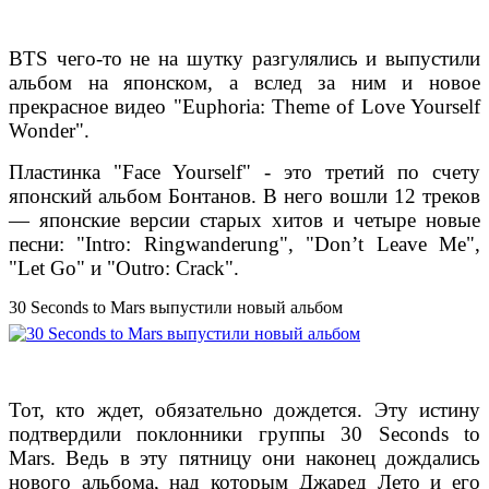
BTS чего-то не на шутку разгулялись и выпустили
альбом на японском, а вслед за ним и новое
прекрасное видео "Euphoria: Theme of Love Yourself
Wonder".
Пластинка "Face Yourself" - это третий по счету
японский альбом Бонтанов. В него вошли 12 треков
— японские версии старых хитов и четыре новые
песни: "Intro: Ringwanderung", "Don’t Leave Me",
"Let Go" и "Outro: Crack".
30 Seconds to Mars выпустили новый альбом
Тот, кто ждет, обязательно дождется. Эту истину
подтвердили поклонники группы 30 Seconds to
Mars. Ведь в эту пятницу они наконец дождались
нового альбома, над которым Джаред Лето и его