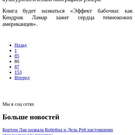
Книга будет назваться «Эффект бабочки: как
Кендрик Ламар зажег сердца темнокожих
американцев».
Назад
1
85
86
87
153
Вперед
Мы в соц сетях
Больше новостей
Кортни Лав назвала Кобейна и Дель Рей настоящими