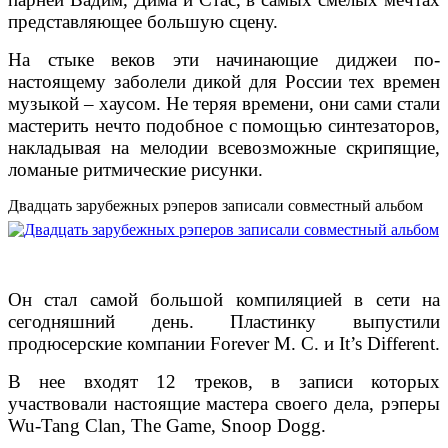
представляющее большую сцену.
На стыке веков эти начинающие диджеи по-
настоящему заболели дикой для России тех времен
музыкой – хаусом. Не теряя времени, они сами стали
мастерить нечто подобное с помощью синтезаторов,
накладывая на мелодии всевозможные скрипящие,
ломаные ритмические рисунки.
Двадцать зарубежных рэперов записали совместный альбом
Он стал самой большой компиляцией в сети на
сегодняшний день. Пластинку выпустили
продюсерские компании Forever M. C. и It’s Different.
В нее входят 12 треков, в записи которых
участвовали настоящие мастера своего дела, рэперы
Wu-Tang Clan, The Game, Snoop Dogg.