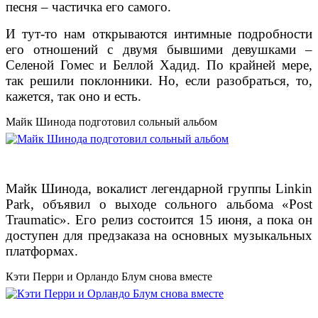
песня – частичка его самого.
И тут-то нам открываются интимные подробности
его отношений с двумя бывшими девушками –
Селеной Гомес и Беллой Хадид. По крайней мере,
так решили поклонники. Но, если разобраться, то,
кажется, так оно и есть.
Майк Шинода подготовил сольный альбом
Майк Шинода, вокалист легендарной группы Linkin
Park, объявил о выходе сольного альбома «Post
Traumatic». Его релиз состоится 15 июня, а пока он
доступен для предзаказа на основных музыкальных
платформах.
Кэти Перри и Орландо Блум снова вместе