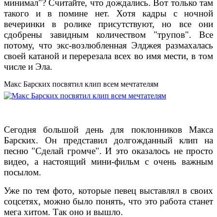
минимал"? Считайте, что дождались. Вот только там
такого и в помине нет. Хотя кадры с ночной
вечеринки в ролике присутствуют, но все они
сдобрены завидным количеством "трупов". Все
потому, что экс-возлюбленная Элджея размахалась
своей катаной и перерезала всех во имя мести, в том
числе и Эла.
Макс Барских посвятил клип всем мечтателям
Сегодня большой день для поклонников Макса
Барских. Он представил долгожданный клип на
песню "Сделай громче". И это оказалось не просто
видео, а настоящий мини-фильм с очень важным
посылом.
Уже по тем фото, которые певец выставлял в своих
соцсетях, можно было понять, что это работа станет
мега хитом. Так оно и вышло.