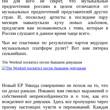
Ни для кого не секрет, что музыкальные
предпочтения россиян в целом отличаются от
музыкальных предпочтений представителей других
стран. И, поскольку артисты в последние пару
месяцев навыпускали кучу новых альбомов,
предлагаем вам познакомиться с теми, которые в
России слушают в данное время чаще всего.
Чьи же пластинки по результатам чартов ведущих
музыкальных платформ рулят? Вот вам пятерка
сильнейших.
The Weeknd посвятил песни бывшим девушкам
Новый EP Уикнда совершенно не похож на то, что
он делал раньше. Никаких вам смелых выражений о
собственной непревзойденности и о том, как его
вожделеют все девушки. Здесь все пропущено через
призму настоящих чувств и переживаний. Каждая