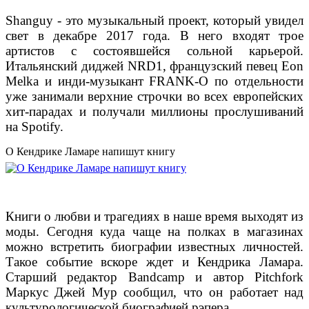
Shanguy - это музыкальный проект, который увидел
свет в декабре 2017 года. В него входят трое
артистов с состоявшейся сольной карьерой.
Итальянский диджей NRD1, французский певец Eon
Melka и инди-музыкант FRANK-O по отдельности
уже занимали верхние строчки во всех европейских
хит-парадах и получали миллионы прослушиваний
на Spotify.
О Кендрике Ламаре напишут книгу
Книги о любви и трагедиях в наше время выходят из
моды. Сегодня куда чаще на полках в магазинах
можно встретить биографии известных личностей.
Такое событие вскоре ждет и Кендрика Ламара.
Старший редактор Bandcamp и автор Pitchfork
Маркус Джей Мур сообщил, что он работает над
культурологической биографией рэпера.