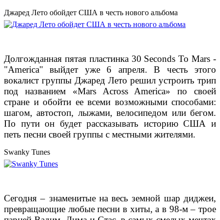
Джаред Лето обойдет США в честь нового альбома
Долгожданная пятая пластинка 30 Seconds To Mars -
"America" выйдет уже 6 апреля. В честь этого
вокалист группы Джаред Лето решил устроить трип
под названием
«Mars Across America» по своей
стране и обойти ее всеми возможными способами:
шагом, автостоп, лыжами, велосипедом или бегом.
По пути он будет рассказывать историю США и
петь песни своей группы с местными жителями.
Swanky Tunes
Сегодня – знаменитые на весь земной шар диджеи,
превращающие любые песни в хиты, а
в 98-м – трое
парней Вадим, Дима и Стас, в самых смелых мечтах