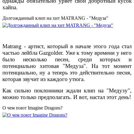
однажды обязательно урвет свой добротный кусок
хайпа.
Долгожданный клип на хит MATRANG - "Медуза"
Matrang - артист, который в начале этого года стал
частью лейбла Gazgolder. Уже к тому времени у него
было несколько песен, среди которых и
потенциально хитовая "Медуза". На тот момент
потенциально, ну а теперь это действительно песня,
которая звучит из каждого утюга.
Как сильно поклонники ждали клип на "Медузу",
можно только предполагать. И вот, настал этот день!
О чем поют Imagine Dragons?