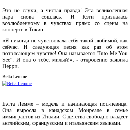
Это не слухи, а чистая правда! Эта великолепная
пара снова сошлась. И Кэти призналась
возлюбленному в чувствах прямо со сцены на
концерте в Токио.
«Я никогда не чувствовала себя такой любимой, как
сейчас. И следующая песня как раз об этом
потрясающем чувстве! Она называется "Into Me You
See". И она о тебе, милый!», - откровенно заявила
Перри.
Betta Lemme
Бэтта Лемме – модель и начинающая поп-певица.
Она выросла в канадском Монреале в семье
иммигрантов из Италии. С детства свободно владеет
английским, французским и итальянским языками.