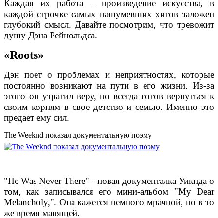
Каждая их работа – произведение искусства, в
каждой строчке самых нашумевших хитов заложен
глубокий смысл. Давайте посмотрим, что тревожит
душу Дэна Рейнольдса.
«Roots»
Дэн поет о проблемах и неприятностях, которые
постоянно возникают на пути в его жизни. Из-за
этого он утратил веру, но всегда готов вернуться к
своим корням в свое детство и семью. Именно это
предает ему сил.
The Weeknd показал документальную поэму
"He Was Never There" - новая документалка Уикнда о
том, как записывался его мини-альбом "My Dear
Melancholy,". Она кажется немного мрачной, но в то
же время манящей.