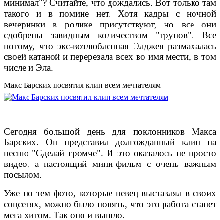
минимал"? Считайте, что дождались. Вот только там
такого и в помине нет. Хотя кадры с ночной
вечеринки в ролике присутствуют, но все они
сдобрены завидным количеством "трупов". Все
потому, что экс-возлюбленная Элджея размахалась
своей катаной и перерезала всех во имя мести, в том
числе и Эла.
Макс Барских посвятил клип всем мечтателям
Сегодня большой день для поклонников Макса
Барских. Он представил долгожданный клип на
песню "Сделай громче". И это оказалось не просто
видео, а настоящий мини-фильм с очень важным
посылом.
Уже по тем фото, которые певец выставлял в своих
соцсетях, можно было понять, что это работа станет
мега хитом. Так оно и вышло.