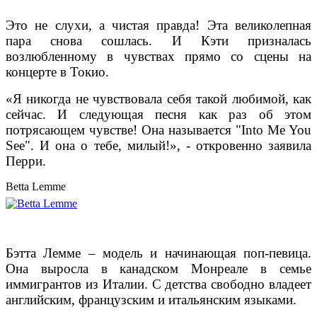
Это не слухи, а чистая правда! Эта великолепная
пара снова сошлась. И Кэти призналась
возлюбленному в чувствах прямо со сцены на
концерте в Токио.
«Я никогда не чувствовала себя такой любимой, как
сейчас. И следующая песня как раз об этом
потрясающем чувстве! Она называется "Into Me You
See". И она о тебе, милый!», - откровенно заявила
Перри.
Betta Lemme
Бэтта Лемме – модель и начинающая поп-певица.
Она выросла в канадском Монреале в семье
иммигрантов из Италии. С детства свободно владеет
английским, французским и итальянским языками.