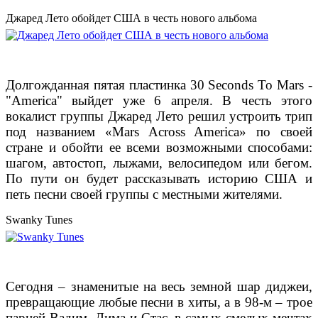
Джаред Лето обойдет США в честь нового альбома
Долгожданная пятая пластинка 30 Seconds To Mars -
"America" выйдет уже 6 апреля. В честь этого
вокалист группы Джаред Лето решил устроить трип
под названием
«Mars Across America» по своей
стране и обойти ее всеми возможными способами:
шагом, автостоп, лыжами, велосипедом или бегом.
По пути он будет рассказывать историю США и
петь песни своей группы с местными жителями.
Swanky Tunes
Сегодня – знаменитые на весь земной шар диджеи,
превращающие любые песни в хиты, а
в 98-м – трое
парней Вадим, Дима и Стас, в самых смелых мечтах