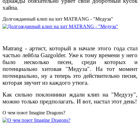
однажды обязательно урвет свой добротный кусок
хайпа.
Долгожданный клип на хит MATRANG - "Медуза"
Matrang - артист, который в начале этого года стал
частью лейбла Gazgolder. Уже к тому времени у него
было несколько песен, среди которых и
потенциально хитовая "Медуза". На тот момент
потенциально, ну а теперь это действительно песня,
которая звучит из каждого утюга.
Как сильно поклонники ждали клип на "Медузу",
можно только предполагать. И вот, настал этот день!
О чем поют Imagine Dragons?