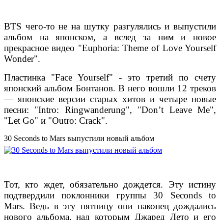
BTS чего-то не на шутку разгулялись и выпустили
альбом на японском, а вслед за ним и новое
прекрасное видео "Euphoria: Theme of Love Yourself
Wonder".
Пластинка "Face Yourself" - это третий по счету
японский альбом Бонтанов. В него вошли 12 треков
— японские версии старых хитов и четыре новые
песни: "Intro: Ringwanderung", "Don’t Leave Me",
"Let Go" и "Outro: Crack".
30 Seconds to Mars выпустили новый альбом
Тот, кто ждет, обязательно дождется. Эту истину
подтвердили поклонники группы 30 Seconds to
Mars. Ведь в эту пятницу они наконец дождались
нового альбома, над которым Джаред Лето и его