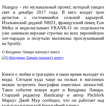
Shanguy - это музыкальный проект, который увидел
свет в декабре 2017 года. В него входят трое
артистов с состоявшейся сольной карьерой.
Итальянский диджей NRD1, французский певец Eon
Melka и инди-музыкант FRANK-O по отдельности
уже занимали верхние строчки во всех европейских
хит-парадах и получали миллионы прослушиваний
на Spotify.
О Кендрике Ламаре напишут книгу
Книги о любви и трагедиях в наше время выходят из
моды. Сегодня куда чаще на полках в магазинах
можно встретить биографии известных личностей.
Такое событие вскоре ждет и Кендрика Ламара.
Старший редактор Bandcamp и автор Pitchfork
Маркус Джей Мур сообщил, что он работает над
культурологической биографией рэпера.