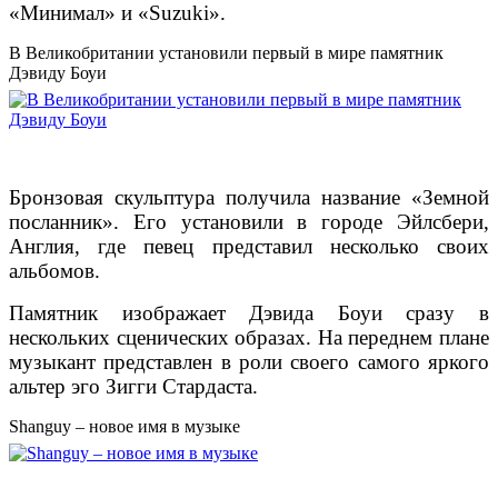
«Минимал» и «Suzuki».
В Великобритании установили первый в мире памятник
Дэвиду Боуи
Бронзовая скульптура получила название «Земной
посланник». Его установили в городе Эйлсбери,
Англия, где певец представил несколько своих
альбомов.
Памятник изображает Дэвида Боуи сразу в
нескольких сценических образах. На переднем плане
музыкант представлен в роли своего самого яркого
альтер эго Зигги Стардаста.
Shanguy – новое имя в музыке