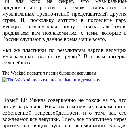
Ни для кого не секрет, что музыкальные
предпочтения россиян в целом отличаются от
музыкальных предпочтений представителей других
стран. И, поскольку артисты в последние пару
месяцев навыпускали кучу новых альбомов,
предлагаем вам познакомиться с теми, которые в
России слушают в данное время чаще всего.
Чьи же пластинки по результатам чартов ведущих
музыкальных платформ рулят? Вот вам пятерка
сильнейших.
The Weeknd посвятил песни бывшим девушкам
Новый EP Уикнда совершенно не похож на то, что
он делал раньше. Никаких вам смелых выражений о
собственной непревзойденности и о том, как его
вожделеют все девушки. Здесь все пропущено через
призму настоящих чувств и переживаний. Каждая