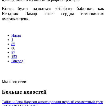
Книга будет назваться «Эффект бабочки: как
Кендрик Ламар зажег сердца темнокожих
американцев».
Назад
1
85
86
87
153
Вперед
Мы в соц сетях
Больше новостей
Тайла и Зара Ларссон анонсировали первый совместный трек