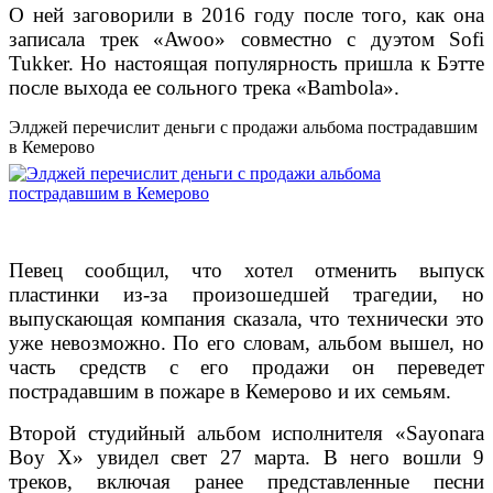
О ней заговорили в 2016 году после того, как она
записала трек «Awoo» совместно с дуэтом Sofi
Tukker. Но настоящая популярность пришла к Бэтте
после выхода ее сольного трека «Bambola».
Элджей перечислит деньги с продажи альбома пострадавшим
в Кемерово
Певец сообщил, что хотел отменить выпуск
пластинки из-за произошедшей трагедии, но
выпускающая компания сказала, что технически это
уже невозможно.
По его словам, альбом вышел, но
часть средств с его продажи он переведет
пострадавшим в пожаре в Кемерово и их семьям.
Второй студийный альбом исполнителя «Sayonara
Boy X» увидел свет 27 марта. В него вошли 9
треков, включая ранее представленные песни