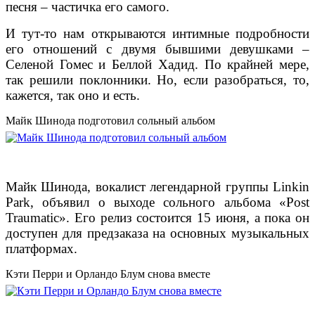
песня – частичка его самого.
И тут-то нам открываются интимные подробности
его отношений с двумя бывшими девушками –
Селеной Гомес и Беллой Хадид. По крайней мере,
так решили поклонники. Но, если разобраться, то,
кажется, так оно и есть.
Майк Шинода подготовил сольный альбом
Майк Шинода, вокалист легендарной группы Linkin
Park, объявил о выходе сольного альбома «Post
Traumatic». Его релиз состоится 15 июня, а пока он
доступен для предзаказа на основных музыкальных
платформах.
Кэти Перри и Орландо Блум снова вместе