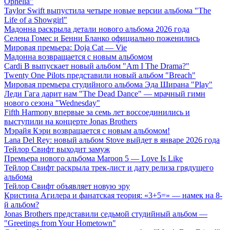
Ophelia"
Taylor Swift выпустила четыре новые версии альбома "The
Life of a Showgirl"
Мадонна раскрыла детали нового альбома 2026 года
Селена Гомес и Бенни Бланко официально поженились
Мировая премьера: Doja Cat — Vie
Мадонна возвращается с новым альбомом
Cardi B выпускает новый альбом "Am I The Drama?"
Twenty One Pilots представили новый альбом "Breach"
Мировая премьера студийного альбома Эда Ширана "Play"
Леди Гага дарит нам "The Dead Dance" — мрачный гимн
нового сезона "Wednesday"
Fifth Harmony впервые за семь лет воссоединились и
выступили на концерте Jonas Brothers
Мэрайя Кэри возвращается с новым альбомом!
Lana Del Rey: новый альбом Stove выйдет в январе 2026 года
Тейлор Свифт выходит замуж
Премьера нового альбома Maroon 5 — Love Is Like
Тейлор Свифт раскрыла трек-лист и дату релиза грядущего
альбома
Тейлор Свифт объявляет новую эру
Кристина Агилера и фанатская теория: «3+5=» — намек на 8-
й альбом?
Jonas Brothers представили седьмой студийный альбом —
"Greetings from Your Hometown"