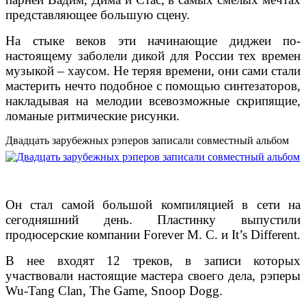
представляющее большую сцену.
На стыке веков эти начинающие диджеи по-
настоящему заболели дикой для России тех времен
музыкой – хаусом. Не теряя времени, они сами стали
мастерить нечто подобное с помощью синтезаторов,
накладывая на мелодии всевозможные скрипящие,
ломаные ритмические рисунки.
Двадцать зарубежных рэперов записали совместный альбом
Он стал самой большой компиляцией в сети на
сегодняшний день. Пластинку выпустили
продюсерские компании Forever M. C. и It’s Different.
В нее входят 12 треков, в записи которых
участвовали настоящие мастера своего дела, рэперы
Wu-Tang Clan, The Game, Snoop Dogg.