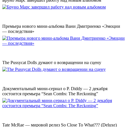
Бруно Марс завершил работу над новым альбомом
Премьера нового мини-альбома Вани Дмитриенко «Эмоции
— последствия»
The Pussycat Dolls думают о возвращении на сцену
Документальный мини-сериал о P. Diddy — 2 декабря
состоится премьера “Sean Combs: The Reckoning”
Tate McRae — мировой релиз So Close To What??? (Deluxe)