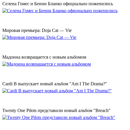
Селена Гомес и Бенни Бланко официально поженились
Мировая премьера: Doja Cat — Vie
Мадонна возвращается с новым альбомом
Cardi B выпускает новый альбом "Am I The Drama?"
Twenty One Pilots представили новый альбом "Breach"