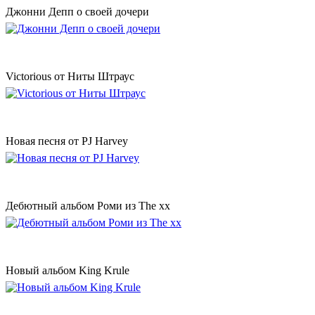
Джонни Депп о своей дочери
Victorious от Ниты Штраус
Новая песня от PJ Harvey
Дебютный альбом Роми из The xx
Новый альбом King Krule