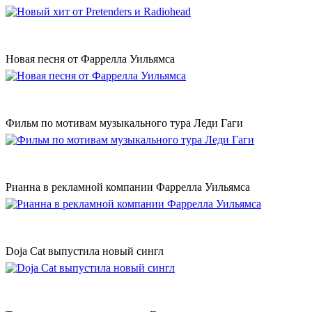
Новая песня от Фаррелла Уильямса
Фильм по мотивам музыкального тура Леди Гаги
Рианна в рекламной компании Фаррелла Уильямса
Doja Cat выпустила новый сингл