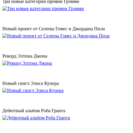
Три новые категории премии Грэмми
Новый проект от Селены Гомес и Джордана Пила
Рекорд Элтона Джона
Новый сингл Элиса Купера
Дебютный альбом Роба Гранта