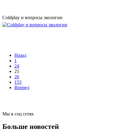
Coldplay и вопросы экологии
Назад
1
24
25
26
153
Вперед
Мы в соц сетях
Больше новостей