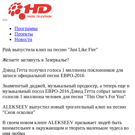
Программа
Проекты
Новости
Pink выпустила клип на песню "Just Like Fire"
Желаете заглянуть в Зазеркалье?
Дэвид Гетта получил голоса 1 миллиона поклонников для
записи официальной песни ЕВРО-2016
Знаменитый диджей, музыкальный продюсер, а теперь еще и
музыкальный посол ЕВРО-2016 Дэвид Гетта собрал записи
голосов 1 миллиона человек для песни "This One’s For You"
ALEKSEEV выпустил новый трогательный клип на песню
"Снов осколки"
В своем новом клипе ALEKSEEV призывает людей быть
внимательнее к окружающим и творить маленькие чудеса во
имя любви