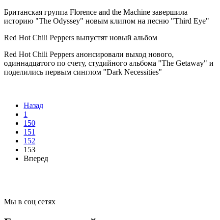
Британская группа Florence and the Machine завершила
историю "The Odyssey" новым клипом на песню "Third Eye"
Red Hot Chili Peppers выпустят новый альбом
Red Hot Chili Peppers анонсировали выход нового,
одиннадцатого по счету, студийного альбома "The Getaway" и
поделились первым синглом "Dark Necessities"
Назад
1
150
151
152
153
Вперед
Мы в соц сетях