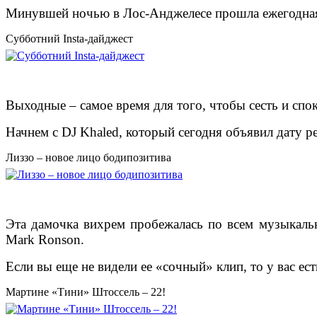
Минувшей ночью в Лос-Анджелесе прошла ежегодная п
Субботний Insta-дайджест
Выходные – самое время для того, чтобы сесть и спо
Начнем с DJ Khaled, который сегодня объявил дату ре
Лиззо – новое лицо бодипозитива
Эта дамочка вихрем пробежалась по всем музыкальн
Mark Ronson.
Если вы еще не видели ее «сочный» клип, то у вас ес
Мартине «Тини» Штоссель – 22!