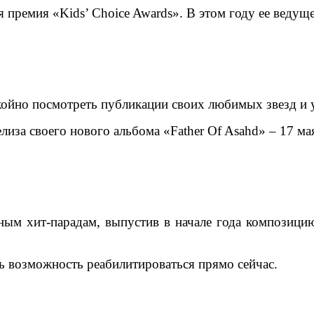
ремия «Kids’ Choice Awards». В этом году ее ведуще
койно посмотреть публикации своих любимых звезд и у
лиза своего нового альбома «Father Of Asahd» – 17 ма
ым хит-парадам, выпустив в начале года композици
ть возможность реабилитироваться прямо сейчас.