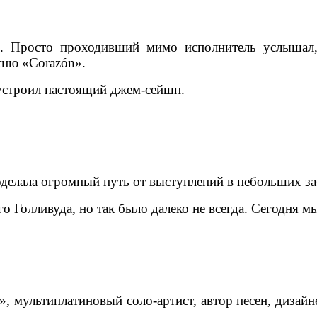
. Просто проходивший мимо исполнитель услышал, 
есню «Corazón».
 устроил настоящий джем-сейшн.
роделала огромный путь от выступлений в небольших з
го Голливуда, но так было далеко не всегда. Сегодня
, мультиплатиновый соло-артист, автор песен, дизайн