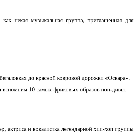
как некая музыкальная группа, приглашенная для
абегаловках до красной ковровой дорожки «Оскара».
 мы вспомним 10 самых фриковых образов поп-дивы.
ер, актриса и вокалистка легендарной хип-хоп группы