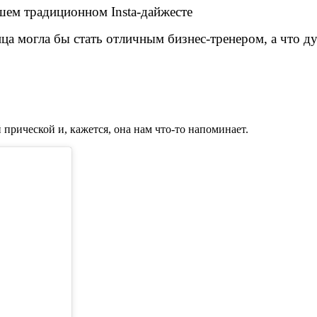
шем традиционном Insta-дайжесте
а могла бы стать отличным бизнес-тренером, а что д
прической и, кажется, она нам что-то напоминает.