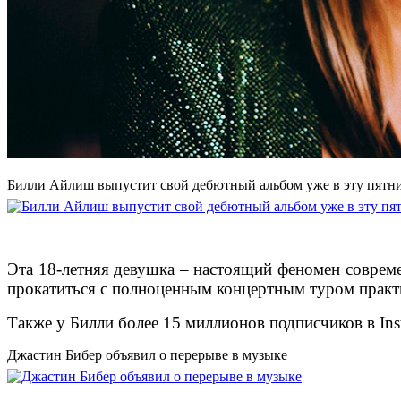
Билли Айлиш выпустит свой дебютный альбом уже в эту пятн
Эта 18-летняя девушка – настоящий феномен совреме
прокатиться с полноценным концертным туром практ
Также у Билли более 15 миллионов подписчиков в Ins
Джастин Бибер объявил о перерыве в музыке