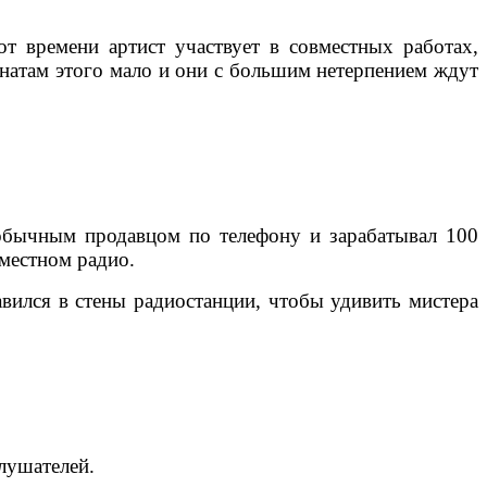
т времени артист участвует в совместных работах,
фанатам этого мало и они с большим нетерпением ждут
 обычным продавцом по телефону и зарабатывал 100
 местном радио.
авился в стены радиостанции, чтобы удивить мистера
лушателей.