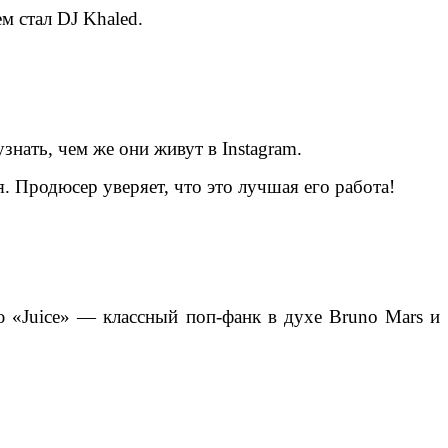
м стал DJ Khaled.
знать, чем же они живут в Instagram.
я. Продюсер уверяет, что это лучшая его работа!
ю «Juice» — классный поп-фанк в духе Bruno Mars и