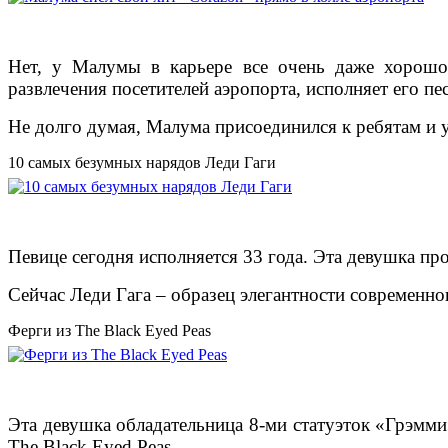
Нет, у Малумы в карьере все очень даже хорошо
развлечения посетителей аэропорта, исполняет его п
Не долго думая, Малума присоединился к ребятам и
10 самых безумных нарядов Леди Гаги
Певице сегодня исполняется 33 года. Эта девушка п
Сейчас Леди Гага – образец элегантности современно
Ферги из The Black Eyed Peas
Эта девушка обладательница 8-ми статуэток «Грэмми»
The Black Eyed Peas.