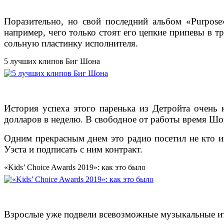
Поразительно, но свой последний альбом «Purpose
например, чего только стоят его цепкие припевы в т
сольную пластинку исполнителя.
5 лучших клипов Биг Шона
История успеха этого паренька из Детройта очень
долларов в неделю. В свободное от работы время Шон
Одним прекрасным днем это радио посетил не кто ин
Уэста и подписать с ним контракт.
«Kids’ Choice Awards 2019»: как это было
Взрослые уже подвели всевозможные музыкальные ито