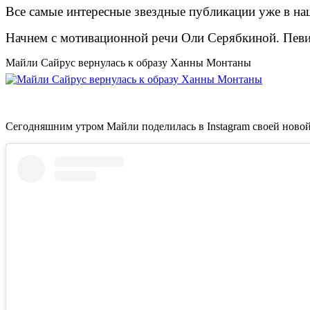
Все самые интересные звездные публикации уже в на
Начнем с мотивационной речи Оли Серябкиной. Певиц
Майли Сайрус вернулась к образу Ханны Монтаны
Сегодняшним утром Майли поделилась в Instagram своей новой 