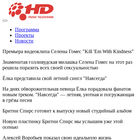
Программа
Проекты
Новости
Премьера видеоклипа Селены Гомес "Kill 'Em With Kindness"
Знаменитая голливудская милашка Селена Гомес на этот раз
решила поразить всех своей сексуальностью
Ёлка представила свой летний сингл "Навсегда"
На днях обворожительная певица Ёлка порадовала фанатов
новым треком. "Навсегда" — летняя, уютная и погружающая
в грёзы песня
Бритни Спирс готовит к выпуску новый студийный альбом
Новую пластинку Бритни Спирс мы услышим уже этой
осенью
Алексей Воробьев показал свою идеальную жизнь