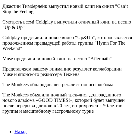
Джастин Тимберлейк выпустил новый клип на сингл "Can’t
Stop the Feeling"
Смотреть всем! Coldplay выпустили отличный клип на песню
"Up & Up"
Coldplay представили новое видео "Up&Up", которое является
продолжением предыдущей работы группы "Hymn For The
Weekend"
Muse представили новый клип на песню "Aftermath"
Представляем вашему вниманию результат коллаборации
Muse и японского режиссера Теккена"
The Monkees обнародовали трек-лист нового альбома
The Monkees объявили полный трек-лист долгожданного
нового альбома «GOOD TIMES!», который будет выпущен
после перерыва длиною в 20 лет, и приурочен к 50-летию
группы и масштабному гастрольному турне
Назад