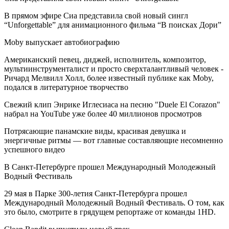
В прямом эфире Сиа представила свой новый сингл
“Unforgettable” для анимационного фильма “В поисках Дори”
Moby выпускает автобиографию
Американский певец, диджей, исполнитель, композитор,
мультиинструменталист и просто сверхталантливый человек -
Ричард Мелвилл Холл, более известный публике как Moby,
подался в литературное творчество
Свежий клип Энрике Иглесиаса на песню "Duele El Corazon"
набрал на YouTube уже более 40 миллионов просмотров
Потрясающие панамские виды, красивая девушка и
энергичные ритмы — вот главные составляющие несомненно
успешного видео
В Санкт-Петербурге прошел Международный Молодежный
Водный Фестиваль
29 мая в Парке 300-летия Санкт-Петербурга прошел
Международный Молодежный Водный Фестиваль. О том, как
это было, смотрите в грядущем репортаже от команды 1HD.