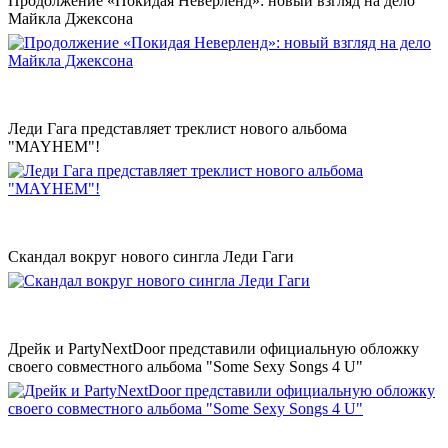
Продолжение «Покидая Неверленд»: новый взгляд на дело
Майкла Джексона
Леди Гага представляет треклист нового альбома
"MAYHEM"!
Скандал вокруг нового сингла Леди Гаги
Дрейк и PartyNextDoor представили официальную обложку
своего совместного альбома "Some Sexy Songs 4 U"