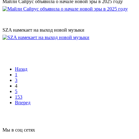
Майли Сайрус объявила о начале новой эры в 2025 году
SZA намекает на выход новой музыки
Назад
1
3
4
5
153
Вперед
Мы в соц сетях