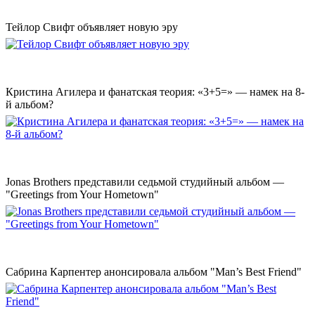
Тейлор Свифт объявляет новую эру
Кристина Агилера и фанатская теория: «3+5=» — намек на 8-
й альбом?
Jonas Brothers представили седьмой студийный альбом —
"Greetings from Your Hometown"
Сабрина Карпентер анонсировала альбом "Man’s Best Friend"