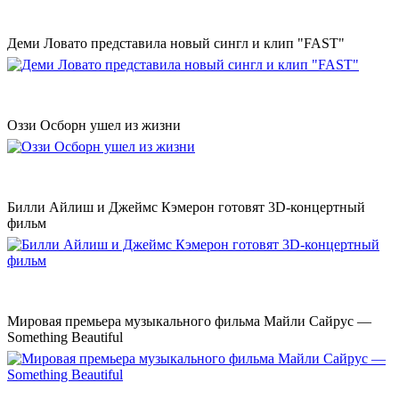
Деми Ловато представила новый сингл и клип "FAST"
Оззи Осборн ушел из жизни
Билли Айлиш и Джеймс Кэмерон готовят 3D-концертный
фильм
Мировая премьера музыкального фильма Майли Сайрус —
Something Beautiful