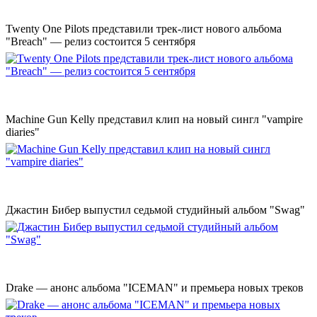
Twenty One Pilots представили трек-лист нового альбома
"Breach" — релиз состоится 5 сентября
Machine Gun Kelly представил клип на новый сингл "vampire
diaries"
Джастин Бибер выпустил седьмой студийный альбом "Swag"
Drake — анонс альбома "ICEMAN" и премьера новых треков